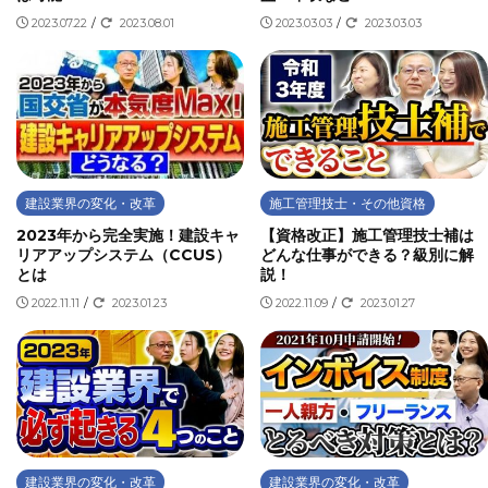
2023.07.22
/
2023.08.01
2023.03.03
/
2023.03.03
建設業界の変化・改革
施工管理技士・その他資格
2023年から完全実施！建設キャ
【資格改正】施工管理技士補は
リアアップシステム（CCUS）
どんな仕事ができる？級別に解
とは
説！
2022.11.11
/
2023.01.23
2022.11.09
/
2023.01.27
建設業界の変化・改革
建設業界の変化・改革