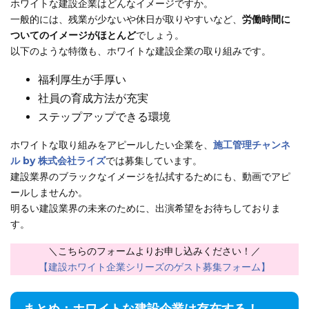
ホワイトな建設企業はどんなイメージですか。
一般的には、残業が少ないや休日が取りやすいなど、
労働時間に
ついてのイメージがほとんど
でしょう。
以下のような特徴も、ホワイトな建設企業の取り組みです。
福利厚生が手厚い
社員の育成方法が充実
ステップアップできる環境
ホワイトな取り組みをアピールしたい企業を、
施工管理チャンネ
ル by 株式会社ライズ
では募集しています。
建設業界のブラックなイメージを払拭するためにも、動画でアピ
ールしませんか。
明るい建設業界の未来のために、出演希望をお待ちしておりま
す。
＼こちらのフォームよりお申し込みください！／
【建設ホワイト企業シリーズのゲスト募集フォーム】