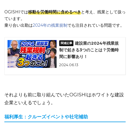
OGISHIでは
移動を労働時間に含めるべき
と考え、残業として扱っ
ています。
乗り合い出勤は
2024年の残業規制
でも注目されている問題です。
建設業の2024年残業規
制で起きる3つのことは？労働時
間に影響あり！
2024.06.13
それよりも前に取り組んでいたOGISHIはホワイトな建設
企業といえるでしょう。
福利厚生：クルーズイベントや社宅補助