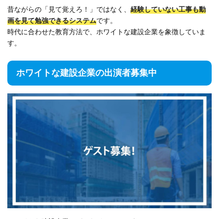
昔ながらの「見て覚えろ！」ではなく、
経験していない工事も動
画を見て勉強できるシステム
です。
時代に合わせた教育方法で、ホワイトな建設企業を象徴していま
す。
ホワイトな建設企業の出演者募集中