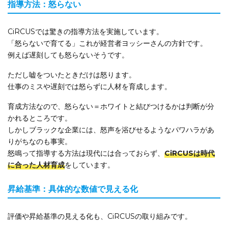
指導方法：怒らない
CiRCUSでは驚きの指導方法を実施しています。
「怒らないで育てる」これが経営者ヨッシーさんの方針です。
例えば遅刻しても怒らないそうです。
ただし嘘をついたときだけは怒ります。
仕事のミスや遅刻では怒らずに人材を育成します。
育成方法なので、怒らない＝ホワイトと結びつけるかは判断が分
かれるところです。
しかしブラックな企業には、怒声を浴びせるようなパワハラがあ
りがちなのも事実。
怒鳴って指導する方法は現代には合っておらず、
CiRCUSは時代
に合った人材育成
をしています。
昇給基準：具体的な数値で見える化
評価や昇給基準の見える化も、CiRCUSの取り組みです。