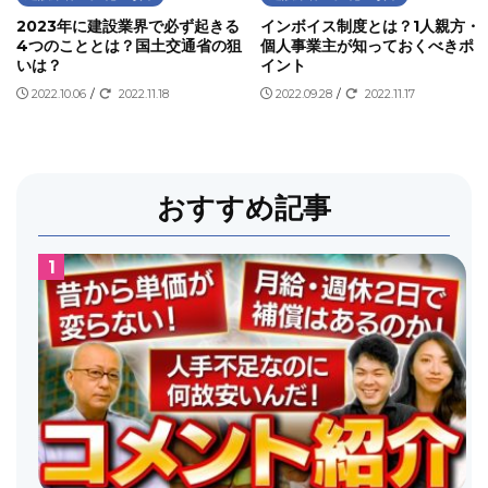
2023年に建設業界で必ず起きる
インボイス制度とは？1人親方・
4つのこととは？国土交通省の狙
個人事業主が知っておくべきポ
いは？
イント
2022.10.06
/
2022.11.18
2022.09.28
/
2022.11.17
おすすめ記事