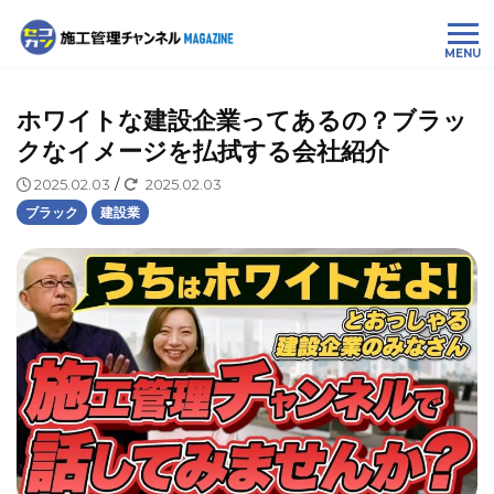
MENU
ホワイトな建設企業ってあるの？ブラッ
クなイメージを払拭する会社紹介
2025.02.03
/
2025.02.03
ブラック
建設業