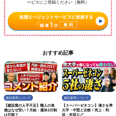
ービスにご登録ください（無料）
おすすめ記事
建設業界について
建設業界について
【建設業の人手不足】職人の単
【スーパーゼネコン】凄さを準
価はなぜ安い？月給・週休2日制
大手・中堅と比較！売上・利
は可能？
益・年収など