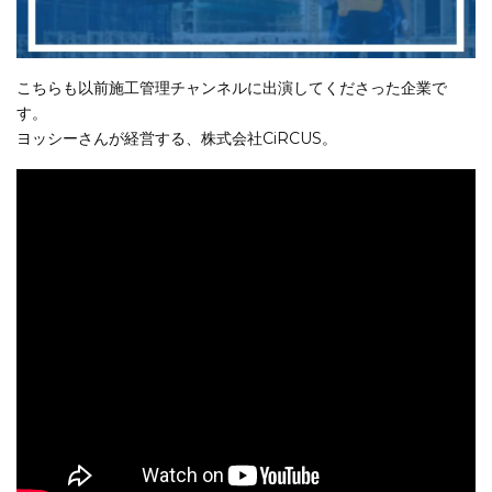
こちらも以前施工管理チャンネルに出演してくださった企業で
す。
ヨッシーさんが経営する、株式会社CiRCUS。