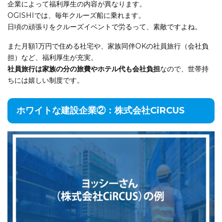
企業によって福利厚生の内容が異なります。
OGISHIでは、毎年クルーズ船に乗れます。
日頃の頑張りをクルーズイベントで労るって、素敵ですよね。
また月額1万円で住める社宅や、家族同伴OKの社員旅行（会社負
担）など、福利厚生が充実。
社員旅行は家族の分の旅費やホテル代も会社負担
なので、世帯持
ちには嬉しい制度です。
ホワイトな建設企業②：株式会社CiRCUS