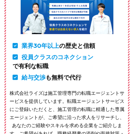
業界30年以上
の歴史と信頼
役員クラスのコネクション
で有利な転職
給与交渉
も無料で代行
株式会社ライズは施工管理専門の転職エージェントサ
ービスを提供しています。転職エージェントサービス
にご登録いただくと、施工管理の転職に精通した専属
エージェントが、ご希望に沿った求人をリサーチし、
あなたのご経験やスキルを求める企業をご紹介しま
す。ご希望があれば、職務経歴書の添削や面接対策・