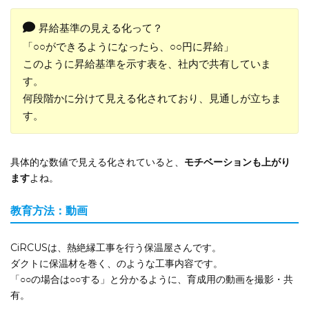
昇給基準の見える化って？
「○○ができるようになったら、○○円に昇給」
このように昇給基準を示す表を、社内で共有していま
す。
何段階かに分けて見える化されており、見通しが立ちま
す。
具体的な数値で見える化されていると、
モチベーションも上がり
ます
よね。
教育方法：動画
CiRCUSは、熱絶縁工事を行う保温屋さんです。
ダクトに保温材を巻く、のような工事内容です。
「○○の場合は○○する」と分かるように、育成用の動画を撮影・共
有。