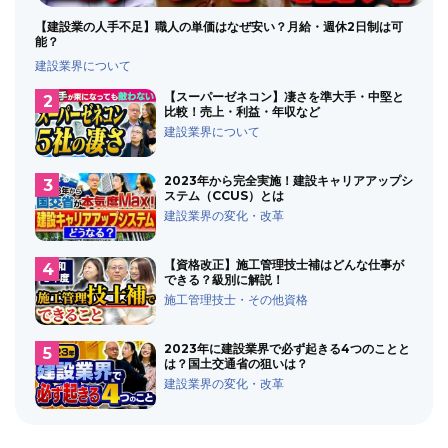
【建設業の人手不足】職人の単価はなぜ安い？月給・週休2日制は可
能？
建設業界について
【スーパーゼネコン】凄さを準大手・中堅と
比較！売上・利益・年収など
建設業界について
2023年から完全実施！建設キャリアアップシ
ステム（CCUS）とは
建設業界の変化・改革
【資格改正】施工管理技士補はどんな仕事が
できる？級別に解説！
施工管理技士・その他資格
2023年に建設業界で必ず起きる4つのことと
は？国土交通省の狙いは？
建設業界の変化・改革