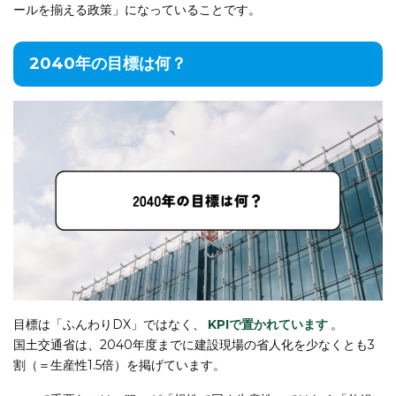
ールを揃える政策」になっていることです。
2040年の目標は何？
目標は「ふんわりDX」ではなく、
KPIで置かれています
。
国土交通省は、2040年度までに建設現場の省人化を少なくとも3
割（＝生産性1.5倍）を掲げています。