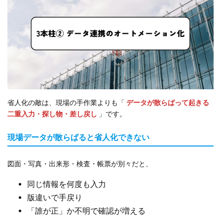
省人化の敵は、現場の手作業よりも「
データが散らばって起きる
二重入力・探し物・差し戻し
」です。
現場データが散らばると省人化できない
図面・写真・出来形・検査・帳票が別々だと、
同じ情報を何度も入力
版違いで手戻り
「誰が正」か不明で確認が増える