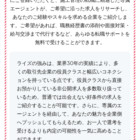
にご登録いただくと、施工管理の転職に精通した専属
エージェントが、ご希望に沿った求人をリサーチし、
あなたのご経験やスキルを求める企業をご紹介しま
す。ご希望があれば、職務経歴書の添削や面接対策・
給与交渉まで代行するなど、あらゆる転職サポートを
無料で受けることができます。
ライズの強みは、業界30年の実績により、多
くの取引先企業の役員クラスと幅広いコネクシ
ョンを持っている点です。役員クラスから直接
お預かりしている非公開求人を多数取り扱って
いるため、普通では出会えない好条件の求人を
ご紹介することが可能です。さらに、専属のエ
ージェントを経由して、あなたの魅力を企業側
へプッシュしてもらえるため、お一人で選考を
受けるよりも内定の可能性を一気に高めること
ができます。