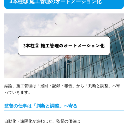
3本柱③ 施工管理のオートメーション化
結論、施工管理は「巡回・記録・報告」から「判断と調整」へ寄
っていきます。
監督の仕事は「判断と調整」へ寄る
自動化・遠隔化が進むほど、監督の価値は