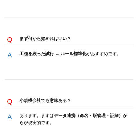
まず何から始めればいい？
工種を絞った試行 → ルール標準化
がおすすめです。
小規模会社でも意味ある？
あります。まずは
データ連携（命名・版管理・証跡）か
ら
が現実的です。