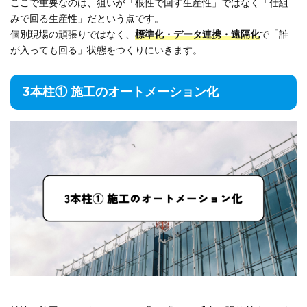
ここで重要なのは、狙いが「根性で回す生産性」ではなく「仕組
みで回る生産性」だという点です。
個別現場の頑張りではなく、
標準化・データ連携・遠隔化
で「誰
が入っても回る」状態をつくりにいきます。
3本柱① 施工のオートメーション化