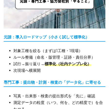
元請：導入ロードマップ（小さく試して標準化）
対象工種を絞る（まずは1工種・1現場）
ルール整備（命名・版管理・証跡・責任分界）
試行→振り返り→
標準化（社内テンプレ化）
次現場へ横展開
専門工事：提出物・計測・検査の「データ化」に寄せる
写真・出来形・検査の提出形式を「先に」確認
測定データの粒度（いつ、何を、どの精度で）を合