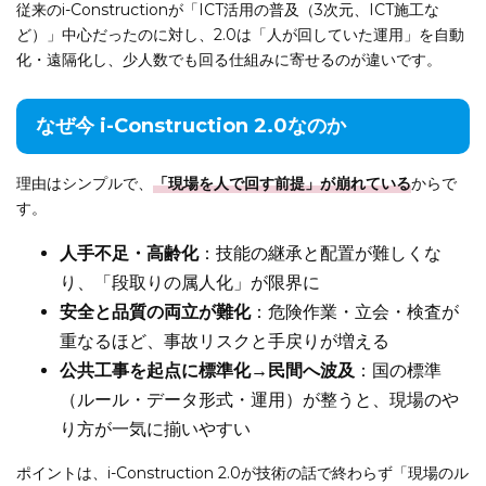
従来のi-Constructionが「ICT活用の普及（3次元、ICT施工な
ど）」中心だったのに対し、2.0は「人が回していた運用」を自動
化・遠隔化し、少人数でも回る仕組みに寄せるのが違いです。
なぜ今 i-Construction 2.0なのか
理由はシンプルで、
「現場を人で回す前提」が崩れている
からで
す。
人手不足・高齢化
：技能の継承と配置が難しくな
り、「段取りの属人化」が限界に
安全と品質の両立が難化
：危険作業・立会・検査が
重なるほど、事故リスクと手戻りが増える
公共工事を起点に標準化→民間へ波及
：国の標準
（ルール・データ形式・運用）が整うと、現場のや
り方が一気に揃いやすい
ポイントは、i-Construction 2.0が技術の話で終わらず「現場のル