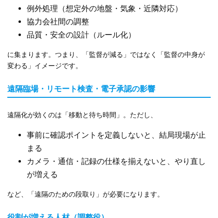
例外処理（想定外の地盤・気象・近隣対応）
協力会社間の調整
品質・安全の設計（ルール化）
に集まります。つまり、「監督が減る」ではなく「監督の中身が
変わる」イメージです。
遠隔臨場・リモート検査・電子承認の影響
遠隔化が効くのは「移動と待ち時間」。ただし、
事前に確認ポイントを定義しないと、結局現場が止
まる
カメラ・通信・記録の仕様を揃えないと、やり直し
が増える
など、「遠隔のための段取り」が必要になります。
役割が増える人材（調整役）