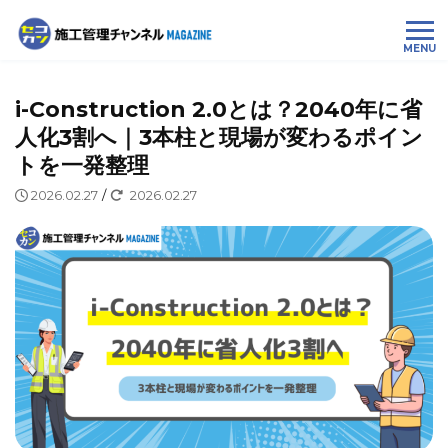
MENU
i-Construction 2.0とは？2040年に省
人化3割へ｜3本柱と現場が変わるポイン
トを一発整理
2026.02.27
/
2026.02.27