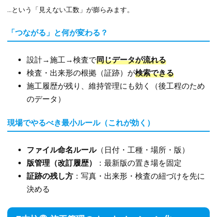
…という「見えない工数」が膨らみます。
「つながる」と何が変わる？
設計→施工→検査で
同じデータが流れる
検査・出来形の根拠（証跡）が
検索できる
施工履歴が残り、維持管理にも効く（後工程のため
のデータ）
現場でやるべき最小ルール（これが効く）
ファイル命名ルール
（日付・工種・場所・版）
版管理（改訂履歴）
：最新版の置き場を固定
証跡の残し方
：写真・出来形・検査の紐づけを先に
決める