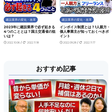
建設業界の変化・改革
建設業界の変化・改革
2023年に建設業界で必ず起きる
インボイス制度とは？1人親方・
4つのこととは？国土交通省の狙
個人事業主が知っておくべきポ
いは？
イント
2022.10.06
/
2022.11.18
2022.09.28
/
2022.11.17
おすすめ記事