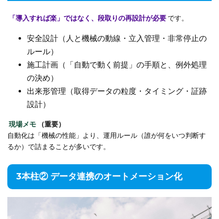
「導入すれば楽」ではなく、段取りの再設計が必要
です。
安全設計（人と機械の動線・立入管理・非常停止の
ルール）
施工計画（「自動で動く前提」の手順と、例外処理
の決め）
出来形管理（取得データの粒度・タイミング・証跡
設計）
現場メモ
（重要）
自動化は「機械の性能」より、運用ルール（誰が何をいつ判断す
るか）で詰まることが多いです。
3本柱② データ連携のオートメーション化