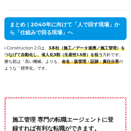
まとめ｜2040年に向けて「人で回す現場」か
ら「仕組みで回る現場」へ
i-Construction 2.0は、
3本柱（施工／データ連携／施工管理）を
つなげて自動化し、省人化3割（生産性1.5倍）を狙う
方針です。
勝ち筋は「高い機械」よりも、
命名・版管理・証跡・責任分界
の
ような「標準化」です。
施工管理 専門の転職エージェントに登
録すれば有利な転職ができます。