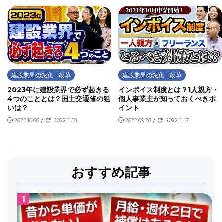
建設業界の変化・改革
建設業界の変化・改革
2023年に建設業界で必ず起きる
インボイス制度とは？1人親方・
4つのこととは？国土交通省の狙
個人事業主が知っておくべきポ
いは？
イント
2022.10.06
/
2022.11.18
2022.09.28
/
2022.11.17
おすすめ記事