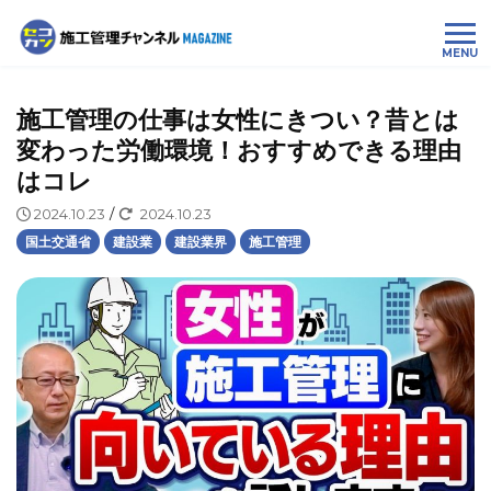
MENU
施工管理の仕事は女性にきつい？昔とは
変わった労働環境！おすすめできる理由
はコレ
2024.10.23
/
2024.10.23
国土交通省
建設業
建設業界
施工管理