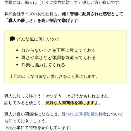
実際には、職人は（とくに女性に対して）優しい方が多いです。
株式会社ライズの女性社員も、
施工管理に配属された感想として
「職人の優しさ」を高い割合で挙げ
ます。
どんな風に優しいの？
分からないことを丁寧に教えてくれる
暑さや寒さなど体調を気遣ってくれる
作業に協力してくれる
上記のような何気ない優しさをよく耳にします。
職人に対して怖そう・きつそう……と思うかもしれません。
話してみると優しく、
良好な人間関係を築けます
よ。
職人と良い関係性になるには、
嫌われる現場監督の特徴
について
も知っておきましょう。
下記記事にて特徴を紹介しています。