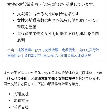
女性の建設業定着・促進に向けて活動しています。
入職者に占める女性の割合を増やす
女性の離職者数の割合を減らし働き続けられる
環境を整備
建設産業で働く女性を応援する取り組みを全国
展開
出典：
建設産業における女性活躍・定着促進に向けた実行計
画検討会｜資料2現行計画に掲げた取組目標の達成状況
また大手ゼネコンの団体である日本建設業連合会（日建連）では
「
けんせつ小町」と建設業界で働く女性に愛称
を付けています。
国土交通省と同じく、下記の活躍推進計画を策定。
入職支援
定着支援
活躍支援