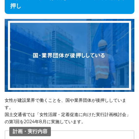
押し
女性が建設業界で働くことを、国や業界団体が後押ししていま
す。
国土交通省では「女性活躍・定着促進に向けた実行計画検討会」
の第1回を2024年8月に実施しています。
計画・実行内容