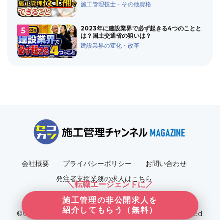
施工管理技士・その他資格
2023年に建設業界で必ず起きる4つのことと
は？国土交通省の狙いは？
建設業界の変化・改革
会社概要
プライバシーポリシー
お問い合わせ
発注者支援業務の求人はこちら
＼転職エージェントに／
発注者支援業務について知る
施工管理の非公開求人を
紹介してもらう（無料）
©Copyright2022 Rise Corporation. All Rights Reserved.