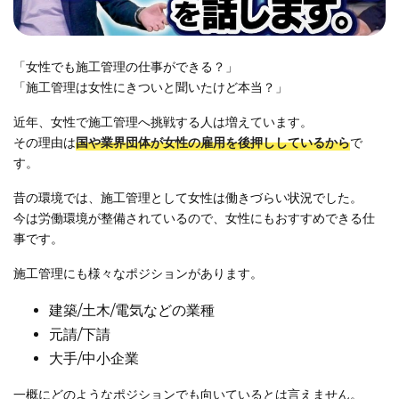
「女性でも施工管理の仕事ができる？」
「施工管理は女性にきついと聞いたけど本当？」
近年、女性で施工管理へ挑戦する人は増えています。
その理由は
国や業界団体が女性の雇用を後押ししているから
で
す。
昔の環境では、施工管理として女性は働きづらい状況でした。
今は労働環境が整備されているので、女性にもおすすめできる仕
事です。
施工管理にも様々なポジションがあります。
建築/土木/電気などの業種
元請/下請
大手/中小企業
一概にどのようなポジションでも向いているとは言えません。