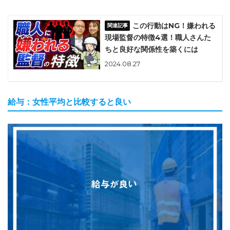
この行動はNG！嫌われる
現場監督の特徴4選！職人さんた
ちと良好な関係性を築くには
2024.08.27
給与：女性平均と比較すると良い