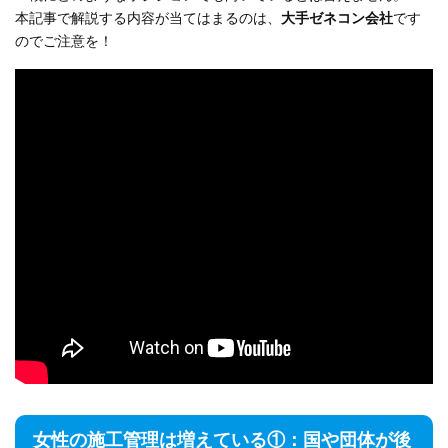
本記事で解説する内容が当てはまるのは、
大手ゼネコン会社
です
のでご注意を！
女性の施工管理は増えている①：国や団体が後