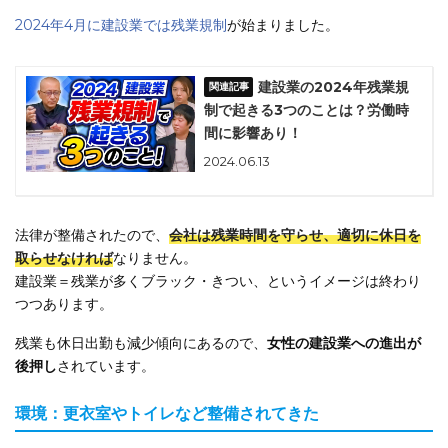
2024年4月に建設業では残業規制
が始まりました。
建設業の2024年残業規
制で起きる3つのことは？労働時
間に影響あり！
2024.06.13
法律が整備されたので、
会社は残業時間を守らせ、適切に休日を
取らせなければ
なりません。
建設業＝残業が多くブラック・きつい、というイメージは終わり
つつあります。
残業も休日出勤も減少傾向にあるので、
女性の建設業への進出が
後押し
されています。
環境：更衣室やトイレなど整備されてきた