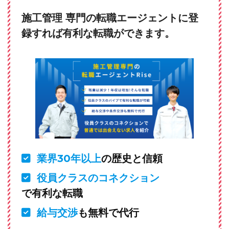
施工管理 専門の転職エージェントに登
録すれば有利な転職ができます。
業界30年以上
の歴史と信頼
役員クラスのコネクション
で有利な転職
給与交渉
も無料で代行