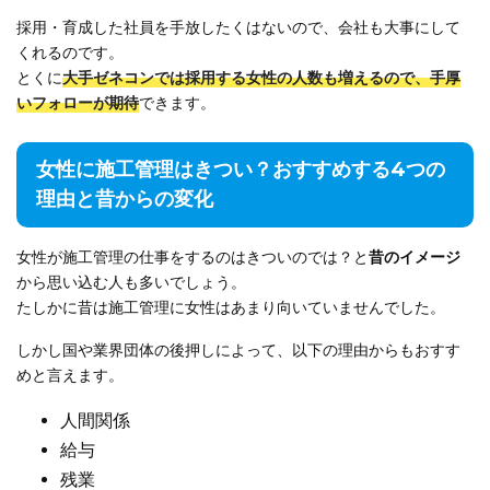
採用・育成した社員を手放したくはないので、会社も大事にして
くれるのです。
とくに
大手ゼネコンでは採用する女性の人数も増えるので、手厚
いフォローが期待
できます。
女性に施工管理はきつい？おすすめする4つの
理由と昔からの変化
女性が施工管理の仕事をするのはきついのでは？と
昔のイメージ
から思い込む人も多いでしょう。
たしかに昔は施工管理に女性はあまり向いていませんでした。
しかし国や業界団体の後押しによって、以下の理由からもおすす
めと言えます。
人間関係
給与
残業