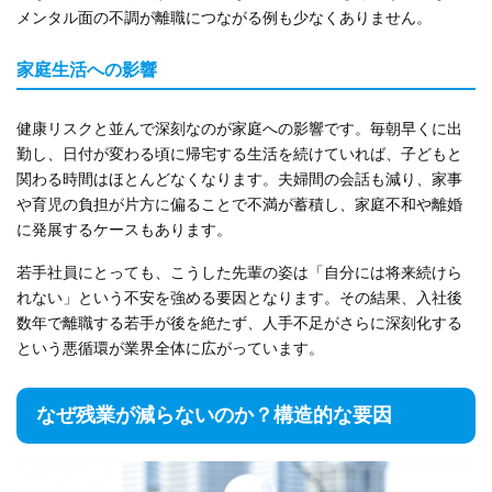
メンタル面の不調が離職につながる例も少なくありません。
家庭生活への影響
健康リスクと並んで深刻なのが家庭への影響です。毎朝早くに出
勤し、日付が変わる頃に帰宅する生活を続けていれば、子どもと
関わる時間はほとんどなくなります。夫婦間の会話も減り、家事
や育児の負担が片方に偏ることで不満が蓄積し、家庭不和や離婚
に発展するケースもあります。
若手社員にとっても、こうした先輩の姿は「自分には将来続けら
れない」という不安を強める要因となります。その結果、入社後
数年で離職する若手が後を絶たず、人手不足がさらに深刻化する
という悪循環が業界全体に広がっています。
なぜ残業が減らないのか？構造的な要因