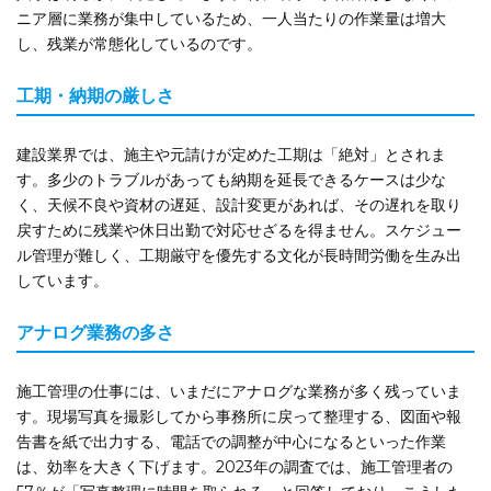
ニア層に業務が集中しているため、一人当たりの作業量は増大
し、残業が常態化しているのです。
工期・納期の厳しさ
建設業界では、施主や元請けが定めた工期は「絶対」とされま
す。多少のトラブルがあっても納期を延長できるケースは少な
く、天候不良や資材の遅延、設計変更があれば、その遅れを取り
戻すために残業や休日出勤で対応せざるを得ません。スケジュー
ル管理が難しく、工期厳守を優先する文化が長時間労働を生み出
しています。
アナログ業務の多さ
施工管理の仕事には、いまだにアナログな業務が多く残っていま
す。現場写真を撮影してから事務所に戻って整理する、図面や報
告書を紙で出力する、電話での調整が中心になるといった作業
は、効率を大きく下げます。2023年の調査では、施工管理者の