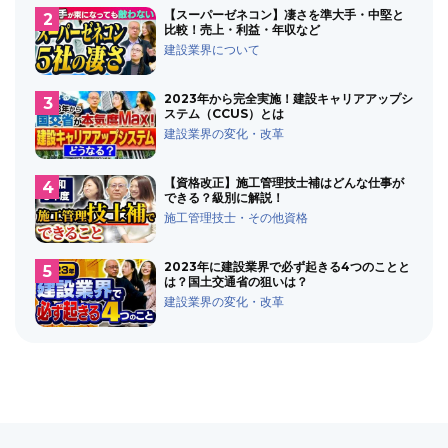
【スーパーゼネコン】凄さを準大手・中堅と
比較！売上・利益・年収など
建設業界について
2023年から完全実施！建設キャリアアップシ
ステム（CCUS）とは
建設業界の変化・改革
【資格改正】施工管理技士補はどんな仕事が
できる？級別に解説！
施工管理技士・その他資格
2023年に建設業界で必ず起きる4つのことと
は？国土交通省の狙いは？
建設業界の変化・改革