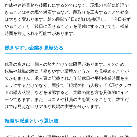
作成や連絡業務を後回しにするのではなく、現場の合間に処理で
きることはその場で対応するなど、段取りを工夫することで効率
は大きく変わります。朝の段階で1日の流れを整理し、「今日必ず
やること」と「後日に回せること」を明確にするだけでも、残業
時間を抑えられる可能性があります。
働きやすい企業を見極める
残業の多さは、個人の努力だけでは限界があります。そのため、
転職や就職の際に「働きやすい環境かどうか」を見極めることが
欠かせません。求人票に記載された年間休日や平均残業時間をチ
ェックするだけでなく、面接で「現場の担当人数」「ICTやクラウ
ドの導入状況」などを確認すると、実際の働き方を具体的にイメ
ージできます。また、口コミや社員の声を調べることで、数字だ
けでは見えないリアルな現場の実態が分かります。
転職や派遣という選択肢