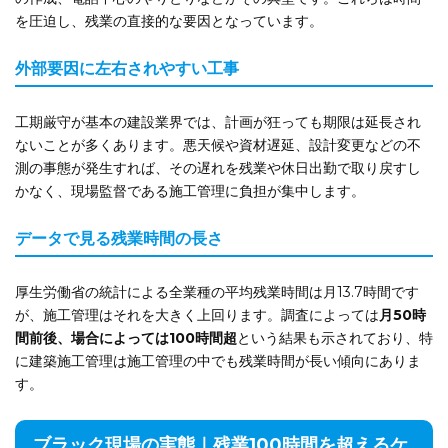
を圧迫し、残業の直接的な要因となっています。
外部要因に左右されやすい工事
工期厳守が基本の建設業界では、計画が狂っても期限は延長され
ないことが多くあります。悪天候や資材遅延、設計変更などの不
測の事態が発生すれば、その遅れを残業や休日出勤で取り戻すし
かなく、現場監督である施工管理に負担が集中します。
データで見る残業時間の長さ
厚生労働省の統計による全業種の平均残業時間は月13.7時間です
が、施工管理はそれを大きく上回ります。調査によっては
月50時
間前後、場合によっては100時間超
という結果も示されており、特
に建築施工管理は施工管理の中でも残業時間が長い傾向にありま
す。
ブラック現場の実態｜残業100時間を超えるケ