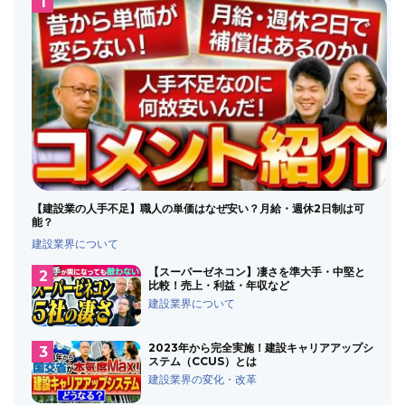
【建設業の人手不足】職人の単価はなぜ安い？月給・週休2日制は可
能？
建設業界について
【スーパーゼネコン】凄さを準大手・中堅と
比較！売上・利益・年収など
建設業界について
2023年から完全実施！建設キャリアアップシ
ステム（CCUS）とは
建設業界の変化・改革