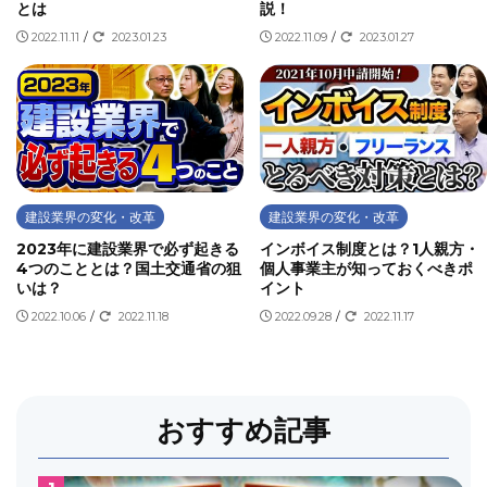
とは
説！
2022.11.11
/
2023.01.23
2022.11.09
/
2023.01.27
建設業界の変化・改革
建設業界の変化・改革
2023年に建設業界で必ず起きる
インボイス制度とは？1人親方・
4つのこととは？国土交通省の狙
個人事業主が知っておくべきポ
いは？
イント
2022.10.06
/
2022.11.18
2022.09.28
/
2022.11.17
おすすめ記事