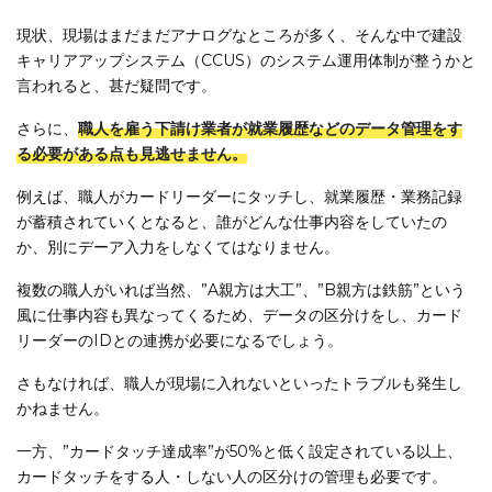
現状、現場はまだまだアナログなところが多く、そんな中で建設
キャリアアップシステム（CCUS）のシステム運用体制が整うかと
言われると、甚だ疑問です。
さらに、
職人を雇う
下請け業者が就業履歴などのデータ管理をす
る必要がある点も見逃せません。
例えば、職人がカードリーダーにタッチし、就業履歴・業務記録
が蓄積されていくとなると、誰がどんな仕事内容をしていたの
か、別にデーア入力をしなくてはなりません。
複数の職人がいれば当然、”A親方は大工”、”B親方は鉄筋”という
風に仕事内容も異なってくるため、データの区分けをし、カード
リーダーのIDとの連携が必要になるでしょう。
さもなければ、職人が現場に入れないといったトラブルも発生し
かねません。
一方、”カードタッチ達成率”が50%と低く設定されている以上、
カードタッチをする人・しない人の区分けの管理も必要です。