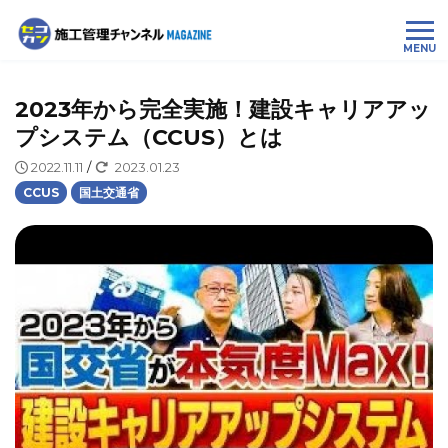
MENU
2023年から完全実施！建設キャリアアッ
プシステム（CCUS）とは
2022.11.11
/
2023.01.23
CCUS
国土交通省