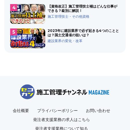
【資格改正】施工管理技士補はどんな仕事が
できる？級別に解説！
施工管理技士・その他資格
2023年に建設業界で必ず起きる4つのことと
は？国土交通省の狙いは？
建設業界の変化・改革
会社概要
プライバシーポリシー
お問い合わせ
発注者支援業務の求人はこちら
発注者支援業務について知る