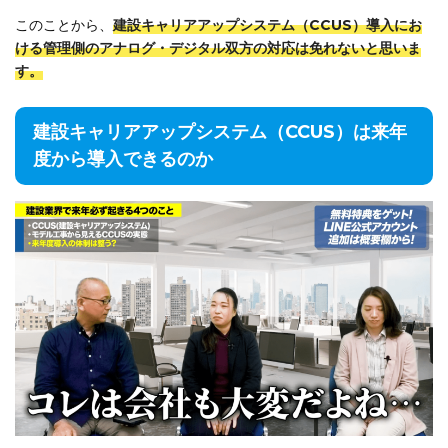
このことから、
建設キャリアアップシステム（CCUS）導入にお
ける管理側のアナログ・デジタル双方の対応は免れないと思いま
す。
建設キャリアアップシステム（CCUS）は来年
度から導入できるのか