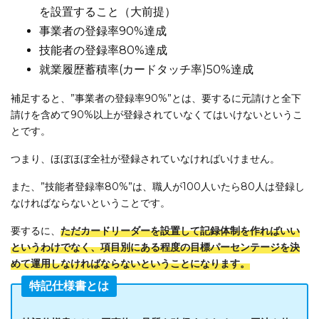
を設置すること（大前提）
事業者の登録率90%達成
技能者の登録率80%達成
就業履歴蓄積率(カードタッチ率)50%達成
補足すると、”事業者の登録率90%”とは、要するに元請けと全下
請けを含めて90%以上が登録されていなくてはいけないというこ
とです。
つまり、ほぼほぼ全社が登録されていなければいけません。
また、”技能者登録率80%”は、職人が100人いたら80人は登録し
なければならないということです。
要するに、
ただカードリーダーを設置して記録体制を作ればいい
というわけでなく、項目別にある程度の目標パーセンテージを決
めて運用しなければならないということになります。
特記仕様書とは