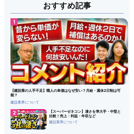
おすすめ記事
【建設業の人手不足】職人の単価はなぜ安い？月給・週休2日制は可
能？
建設業界について
【スーパーゼネコン】凄さを準大手・中堅と
比較！売上・利益・年収など
建設業界について