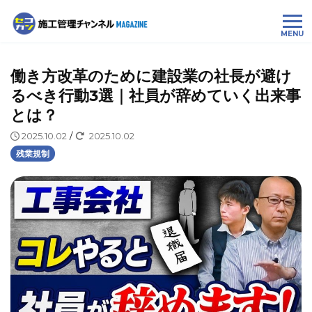
MENU
働き方改革のために建設業の社長が避け
るべき行動3選｜社員が辞めていく出来事
とは？
2025.10.02
/
2025.10.02
残業規制