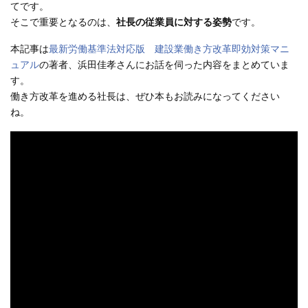
てです。
そこで重要となるのは、
社長の従業員に対する姿勢
です。
本記事は
最新労働基準法対応版 建設業働き方改革即効対策マニ
ュアル
の著者、浜田佳孝さんにお話を伺った内容をまとめていま
す。
働き方改革を進める社長は、ぜひ本もお読みになってください
ね。