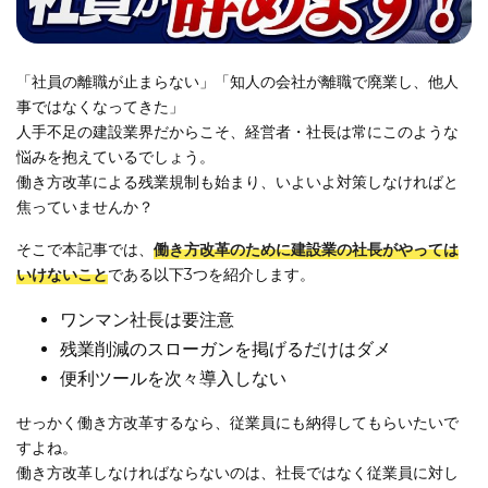
「社員の離職が止まらない」「知人の会社が離職で廃業し、他人
事ではなくなってきた」
人手不足の建設業界だからこそ、経営者・社長は常にこのような
悩みを抱えているでしょう。
働き方改革による残業規制も始まり、いよいよ対策しなければと
焦っていませんか？
そこで本記事では、
働き方改革のために建設業の社長がやっては
いけないこと
である以下3つを紹介します。
ワンマン社長は要注意
残業削減のスローガンを掲げるだけはダメ
便利ツールを次々導入しない
せっかく働き方改革するなら、従業員にも納得してもらいたいで
すよね。
働き方改革しなければならないのは、社長ではなく従業員に対し