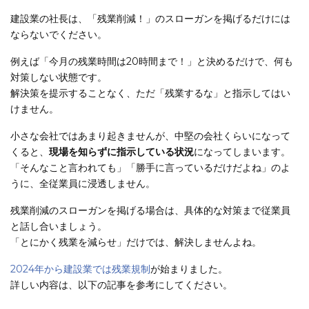
建設業の社長は、「残業削減！」のスローガンを掲げるだけには
ならないでください。
例えば「今月の残業時間は20時間まで！」と決めるだけで、何も
対策しない状態です。
解決策を提示することなく、ただ「残業するな」と指示してはい
けません。
小さな会社ではあまり起きませんが、中堅の会社くらいになって
くると、
現場を知らずに指示している状況
になってしまいます。
「そんなこと言われても」「勝手に言っているだけだよね」のよ
うに、全従業員に浸透しません。
残業削減のスローガンを掲げる場合は、具体的な対策まで従業員
と話し合いましょう。
「とにかく残業を減らせ」だけでは、解決しませんよね。
2024年から建設業では残業規制
が始まりました。
詳しい内容は、以下の記事を参考にしてください。