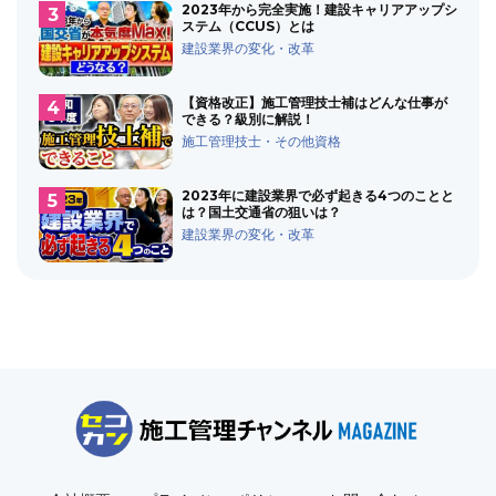
2023年から完全実施！建設キャリアアップシ
ステム（CCUS）とは
建設業界の変化・改革
【資格改正】施工管理技士補はどんな仕事が
できる？級別に解説！
施工管理技士・その他資格
2023年に建設業界で必ず起きる4つのことと
は？国土交通省の狙いは？
建設業界の変化・改革