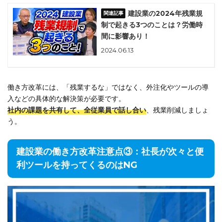
建設業の2024年残業規
制で起きる3つのことは？労働時
間に影響あり！
2024.06.13
働き方改革には、「残業するな」ではなく、外注化やツールの導
入などの具体的な解決策が必要です。
社内の課題を共有して、全従業員で話し合い
、残業削減しましょ
う。
建設業の働き方改革注意点③：社長が次々と便
利ツールを持ってくるのはNG