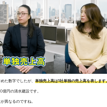
含めた数字でしたが、
単独売上高は1社単独の売上高を表します
00億円の清水建設です。
位が異なるのですね。