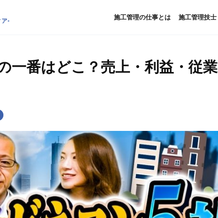
施工管理の仕事とは
施工管理技士
ア-
の一番はどこ？売上・利益・従業