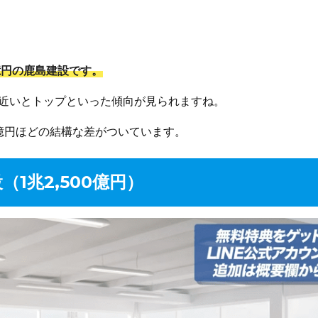
0億円の鹿島建設です。
に近いとトップといった傾向が見られますね。
0億円ほどの結構な差がついています。
（1兆2,500億円）