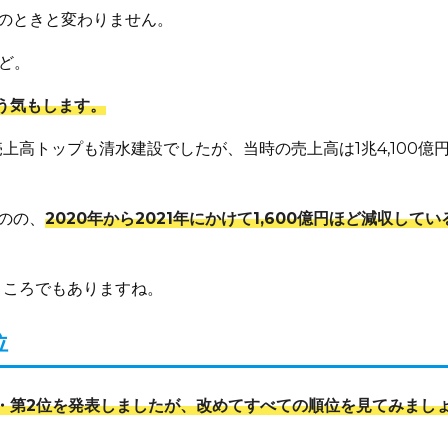
のときと変わりません。
ど。
う気もします。
売上高トップも清水建設でしたが、当時の売上高は1兆4,100億
のの、
2020年から2021年にかけて1,600億円ほど減収して
ところでもありますね。
位
・第2位を発表しましたが、改めてすべての順位を見てみまし