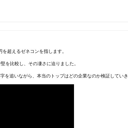
円を超えるゼネコンを指します。
中堅を比較し、その凄さに迫りました。
の数字を追いながら、本当のトップはどの企業なのか検証してい