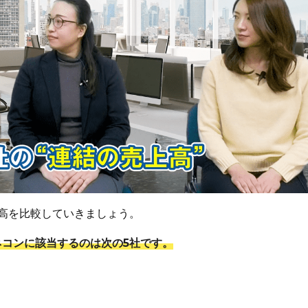
高を比較していきましょう。
ネコンに該当するのは次の5社です。