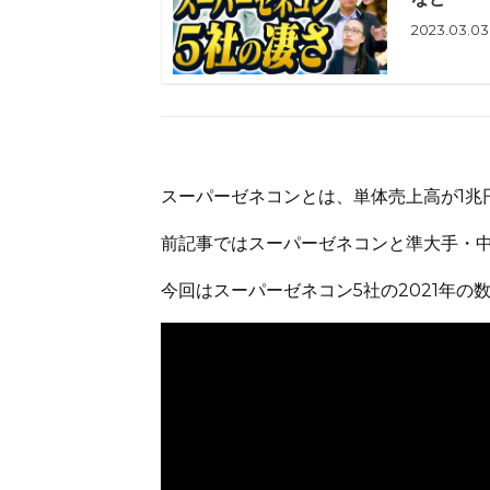
2023.03.03
スーパーゼネコンとは、単体売上高が1兆
前記事ではスーパーゼネコンと準大手・
今回はスーパーゼネコン5社の2021年