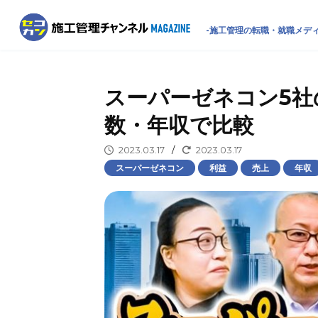
-施工管理の転職・就職メディ
スーパーゼネコン5社
数・年収で比較
2023.03.17
/
2023.03.17
スーパーゼネコン
利益
売上
年収