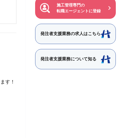
施工管理専門の
転職エージェントに登録
発注者支援業務の求人はこちら
発注者支援業務について知る
きます！