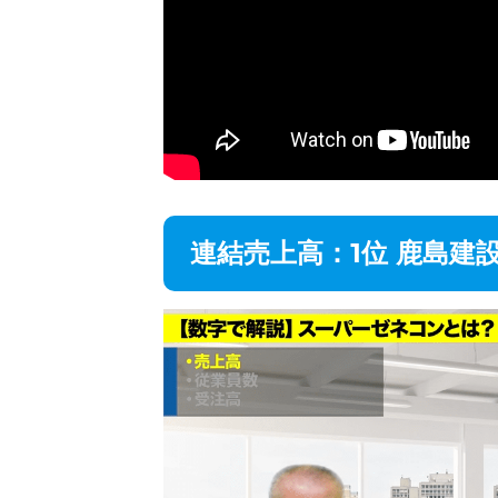
連結売上高：1位 鹿島建設