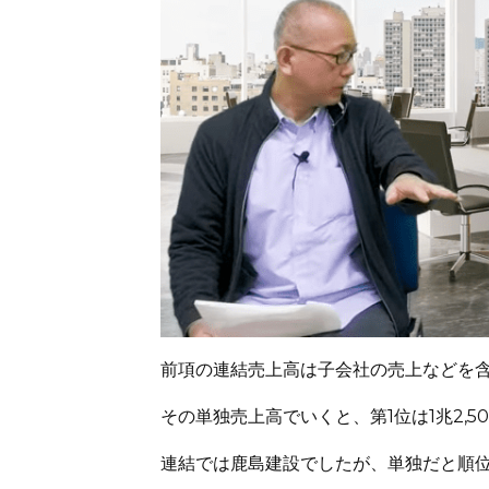
前項の連結売上高は子会社の売上などを
その単独売上高でいくと、第1位は1兆2,5
連結では鹿島建設でしたが、単独だと順