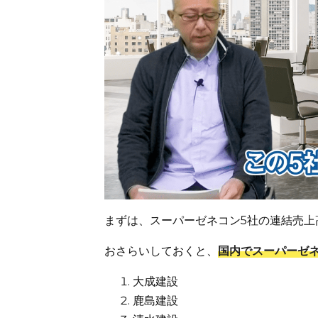
まずは、スーパーゼネコン5社の連結売上
おさらいしておくと、
国内でスーパーゼ
大成建設
鹿島建設