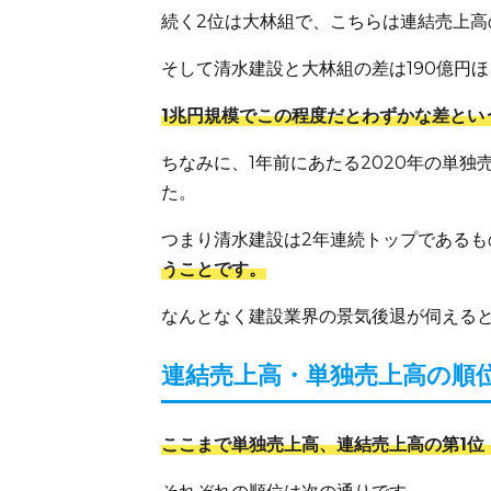
続く2位は大林組で、こちらは連結売上高
そして清水建設と大林組の差は190億円ほ
1兆円規模でこの程度だとわずかな差とい
ちなみに、1年前にあたる2020年の単独
た。
つまり清水建設は2年連続トップであるも
うことです。
なんとなく建設業界の景気後退が伺える
連結売上高・単独売上高の順
ここまで単独売上高、連結売上高の第1位