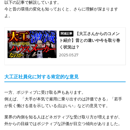
以下の記事で解説しています。
今と昔の環境の変化も知っておくと、さらに理解が深まります
よ。
【大工さんからのコメン
ト紹介】昔との違いや今を取り巻
く状況は？
2025.05.27
大工正社員化に対する肯定的な意見
一方、ポジティブに受け取る声もあります。
例えば、「大手が本気で雇用に乗り出すのは評価できる」「若手
が長く働ける道を示している点はいい」などの意見です。
業界の内側を知る人ほどネガティブな受け取り方が増えますが、
外からの目線ではポジティブな評価が目立つ傾向がありました。