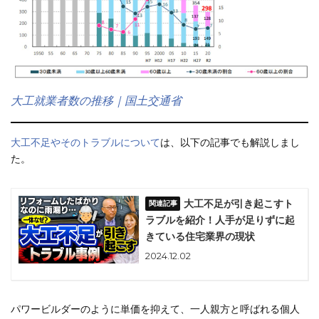
大工就業者数の推移｜国土交通省
大工不足やそのトラブルについて
は、以下の記事でも解説しまし
た。
大工不足が引き起こすト
ラブルを紹介！人手が足りずに起
きている住宅業界の現状
2024.12.02
パワービルダーのように単価を抑えて、一人親方と呼ばれる個人