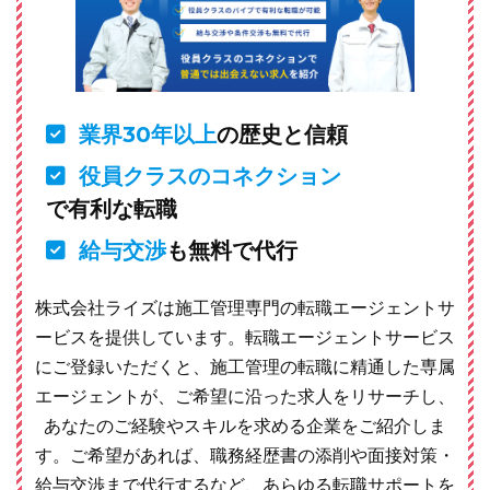
業界30年以上
の歴史と信頼
役員クラスのコネクション
で有利な転職
給与交渉
も無料で代行
株式会社ライズは施工管理専門の転職エージェントサ
ービスを提供しています。転職エージェントサービス
にご登録いただくと、施工管理の転職に精通した専属
エージェントが、ご希望に沿った求人をリサーチし、
あなたのご経験やスキルを求める企業をご紹介しま
す。ご希望があれば、職務経歴書の添削や面接対策・
給与交渉まで代行するなど、あらゆる転職サポートを