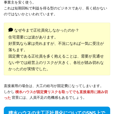
事業主を安く使う。
これは短期回転で利益を得る型のビジネスであり、長く続かない
のではないかといわれています。
なぜ今まで正社員化しなかったのか？
住宅需要には波があります。
好景気なら家は売れますが、不況になれば一気に受注が
落ちます。
固定費である正社員を多く抱えることは、需要が見通せ
ない中では経営上のリスクが大きく、各社が踏み切れな
かったのが実情でした。
直接雇用の場合は、大工の給与が固定費になってしまいます。
しかし
積水ハウスが固定費リスクを取ってでも直接雇用に踏み切
った
背景には、人員不足の危機感もあるでしょう。
積水ハウスの大工正社員化についてのSNS上で