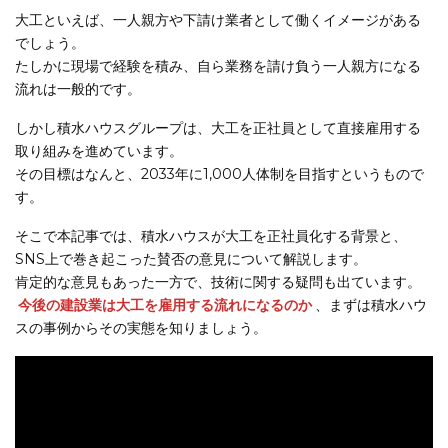
大工といえば、一人親方や下請け業者として働くイメージがある
でしょう。
たしかに現場で経験を積み、自ら業務を請け負う一人親方になる
流れは一般的です。
しかし積水ハウスグループは、大工を正社員として直接雇用する
取り組みを進めています。
その目標はなんと、2033年に1,000人体制を目指すというもので
す。
そこで本記事では、積水ハウスが大工を正社員化する背景と、
SNS上で巻き起こった賛否の意見について解説します。
肯定的な意見もあった一方で、技術に関する疑問も出ています。
今後の建設業は大工を雇用する流れになるのか
、まずは積水ハウ
スの事例からその実態を知りましょう。