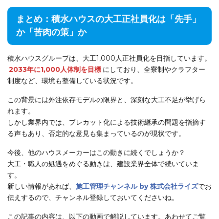
まとめ：積水ハウスの大工正社員化は「先手」
か「苦肉の策」か
積水ハウスグループは、大工1,000人正社員化を目指しています。
2033年に1,000人体制を目標
にしており、全寮制やクラフター
制度など、環境も整備している状況です。
この背景には外注依存モデルの限界と、深刻な大工不足が挙げら
れます。
しかし業界内では、プレカット化による技術継承の問題を指摘す
る声もあり、否定的な意見も集まっているのが現状です。
今後、他のハウスメーカーはこの動きに続くでしょうか？
大工・職人の処遇をめぐる動きは、建設業界全体で続いていま
す。
新しい情報があれば、
施工管理チャンネル by 株式会社ライズ
でお
伝えするので、チャンネル登録しておいてくださいね。
この記事の内容は、以下の動画で解説しています。あわせてご覧