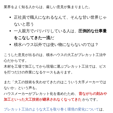
業界をよく知る人からは、厳しい意見が集まりました。
正社員で職人になれるなんて、そんな甘い世界じゃ
ないと思う
一人親方でバリバリしている人は、
圧倒的な仕事量
をこなしてきた一流
だ
積水ハウス以外では使い物にならないのでは？
こうした意見が出るのは、積水ハウスの大工がプレカット工法中
心だからです。
木材を工場で加工してから現場に運ぶプレカット工法では、ビス
を打つだけの作業になるケースもあります。
また「大工の技術を失わせてきたのはこういう大手メーカーでは
ないか」という声も。
ハウスメーカーがプレカット化を進めたため、
昔ながらの刻みや
加工といった大工技術が継承されなくなってきた
からです。
プレカット工法のような大工を取り巻く環境の変化について
は、