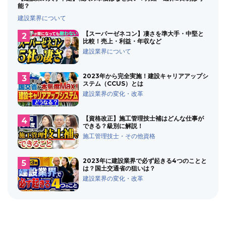
能？
建設業界について
【スーパーゼネコン】凄さを準大手・中堅と
比較！売上・利益・年収など
建設業界について
2023年から完全実施！建設キャリアアップシ
ステム（CCUS）とは
建設業界の変化・改革
【資格改正】施工管理技士補はどんな仕事が
できる？級別に解説！
施工管理技士・その他資格
2023年に建設業界で必ず起きる4つのことと
は？国土交通省の狙いは？
建設業界の変化・改革