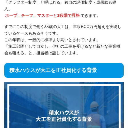
「クラフター制度」と呼ばれる、独自の評価制度・成果給も導
入。
ホープ→チーフ→マスターと3段階で昇格
できます。
すでにこの制度で働く33歳の大工は、年収800万円超えを実現し
ているケースもあるそうです。
この年収は、一般的に標準より高いとされています。
「施工部隊として自立し、他社の工事を受けるなど新たな事業機
会も狙える」と、担当者は話しています。
積水ハウスが大工を正社員化する背景