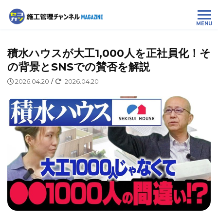
MENU
積水ハウスが大工1,000人を正社員化！そ
の背景とSNSでの賛否を解説
2026.04.20
/
2026.04.20