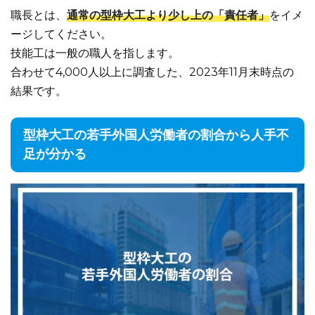
職長とは、
通常の型枠大工より少し上の「責任者」
をイメ
ージしてください。
技能工は一般の職人を指します。
合わせて4,000人以上に調査した、2023年11月末時点の
結果です。
型枠大工の若手外国人労働者の割合から人手不
足が分かる