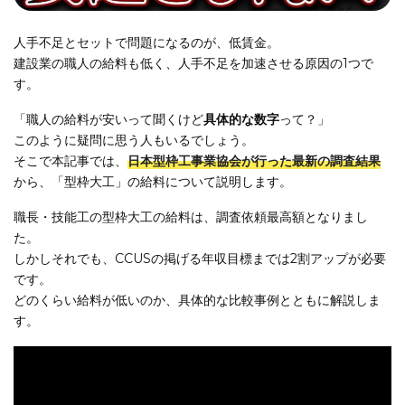
人手不足とセットで問題になるのが、低賃金。
建設業の職人の給料も低く、人手不足を加速させる原因の1つで
す。
「職人の給料が安いって聞くけど
具体的な数字
って？」
このように疑問に思う人もいるでしょう。
そこで本記事では、
日本型枠工事業協会が行った最新の調査結果
から、「型枠大工」の給料について説明します。
職長・技能工の型枠大工の給料は、調査依頼最高額となりまし
た。
しかしそれでも、CCUSの掲げる年収目標までは2割アップが必要
です。
どのくらい給料が低いのか、具体的な比較事例とともに解説しま
す。