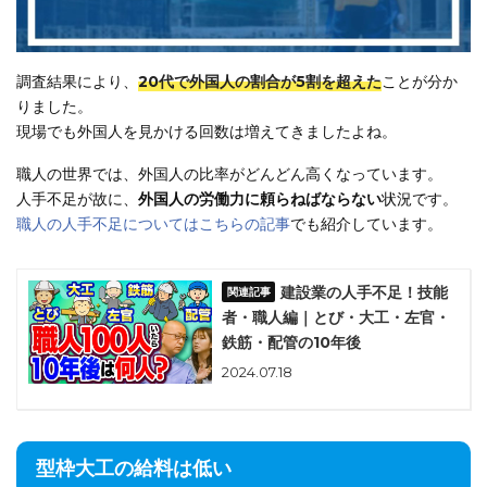
調査結果により、
20代で外国人の割合が5割を超えた
ことが分か
りました。
現場でも外国人を見かける回数は増えてきましたよね。
職人の世界では、外国人の比率がどんどん高くなっています。
人手不足が故に、
外国人の労働力に頼らねばならない
状況です。
職人の人手不足についてはこちらの記事
でも紹介しています。
建設業の人手不足！技能
者・職人編｜とび・大工・左官・
鉄筋・配管の10年後
2024.07.18
型枠大工の給料は低い