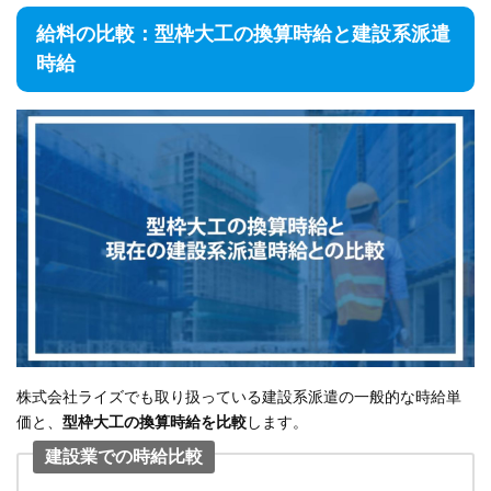
給料の比較：型枠大工の換算時給と建設系派遣
時給
株式会社ライズでも取り扱っている建設系派遣の一般的な時給単
価と、
型枠大工の換算時給を比較
します。
建設業での時給比較