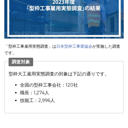
「型枠工事雇用実態調査」は
日本型枠工事業協会
が実施した調査
です。
調査対象
型枠大工雇用実態調査の対象は下記の通りです。
全国の型枠工事会社：120社
職長：1,274人
技能工：2,996人