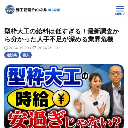
MENU
型枠大工の給料は低すぎる！最新調査か
ら分かった人手不足が深める業界危機
2024.09.20
/
2024.09.20
建設業
職人