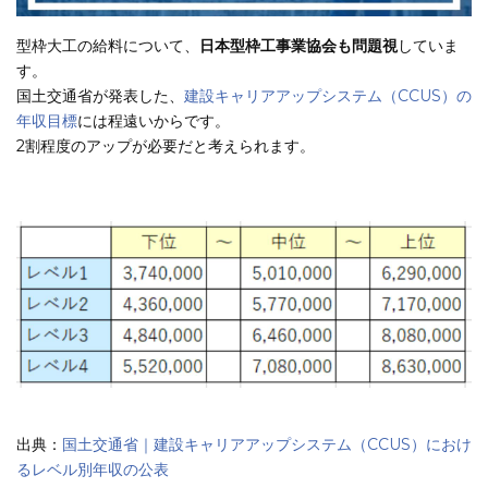
型枠大工の給料について、
日本型枠工事業協会も問題視
していま
す。
国土交通省が発表した、
建設キャリアアップシステム（CCUS）の
年収目標
には程遠いからです。
2割程度のアップが必要だと考えられます。
出典：
国土交通省｜建設キャリアアップシステム（CCUS）におけ
るレベル別年収の公表