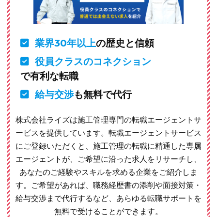
業界30年以上
の歴史と信頼
役員クラスのコネクション
で有利な転職
給与交渉
も無料で代行
株式会社ライズは施工管理専門の転職エージェントサ
ービスを提供しています。転職エージェントサービス
にご登録いただくと、施工管理の転職に精通した専属
エージェントが、ご希望に沿った求人をリサーチし、
あなたのご経験やスキルを求める企業をご紹介しま
す。ご希望があれば、職務経歴書の添削や面接対策・
給与交渉まで代行するなど、あらゆる転職サポートを
無料で受けることができます。