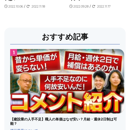
2022.10.06
/
2022.11.18
2022.09.28
/
2022.11.17
おすすめ記事
【建設業の人手不足】職人の単価はなぜ安い？月給・週休2日制は可
能？