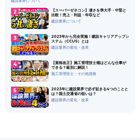
建設業界について
【スーパーゼネコン】凄さを準大手・中堅と
比較！売上・利益・年収など
建設業界について
2023年から完全実施！建設キャリアアップシ
ステム（CCUS）とは
建設業界の変化・改革
【資格改正】施工管理技士補はどんな仕事が
できる？級別に解説！
施工管理技士・その他資格
2023年に建設業界で必ず起きる4つのことと
は？国土交通省の狙いは？
建設業界の変化・改革