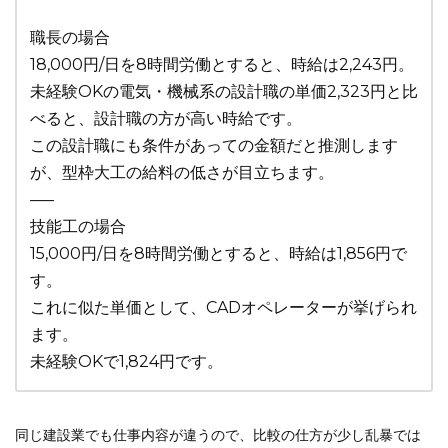
職長の場合
18,000円/日を8時間労働とすると、時給は2,243円。
未経験OKの電気・機械系の設計職の単価2,323円と比
べると、設計職の方が高い時給です。
この設計職にも条件があっての金額だと推測します
が、型枠大工の給料の低さが目立ちます。
—–
技能工の場合
15,000円/日を8時間労働とすると、時給は1,856円で
す。
これに似た単価として、CADオペレーターが挙げられ
ます。
未経験OKで1,824円です。
同じ建設業でも仕事内容が違うので、比較の仕方が少し乱暴では