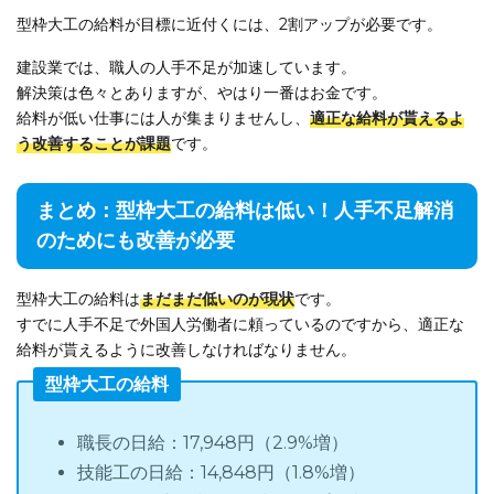
型枠大工の給料が目標に近付くには、2割アップが必要です。
建設業では、職人の人手不足が加速しています。
解決策は色々とありますが、やはり一番はお金です。
給料が低い仕事には人が集まりませんし、
適正な給料が貰えるよ
う改善することが課題
です。
まとめ：型枠大工の給料は低い！人手不足解消
のためにも改善が必要
型枠大工の給料は
まだまだ低いのが現状
です。
すでに人手不足で外国人労働者に頼っているのですから、適正な
給料が貰えるように改善しなければなりません。
型枠大工の給料
職長の日給：17,948円（2.9%増）
技能工の日給：14,848円（1.8%増）