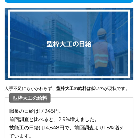
人手不足にもかかわらず、
型枠大工の給料は低い
のが現状です。
型枠大工の給料
職長の日給は17,948円。
前回調査と比べると、2.9%増えました。
技能工の日給は14,848円で、前回調査より1.8%増え
ています。