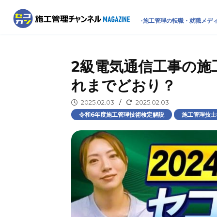
-施工管理の転職・就職メディ
2級電気通信工事の施
れまでどおり？
2025.02.03
/
2025.02.03
令和6年度施工管理技術検定解説
施工管理技士