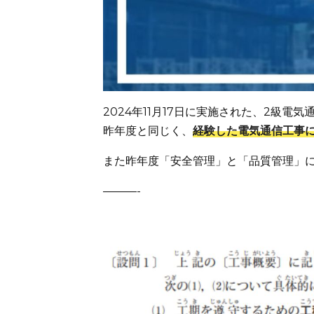
2024年11月17日に実施された、2級電
昨年度と同じく、
経験した電気通信工事
また昨年度「安全管理」と「品質管理」
———-