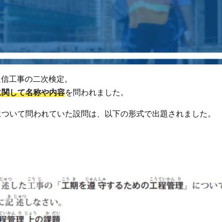
気通信工事の二次検定。
に関して名称や内容
を問われました。
について問われていた設問は、以下の形式で出題されました。