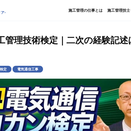
施工管理の仕事とは
施工管理技士
ア-
工管理技術検定｜二次の経験記述
検定
電気通信工事