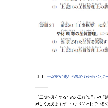
引用：
一般財団法人全国建設研修センター
———-
「工期を遵守するための工程管理」や「
難しく見えますが、つまり問われている