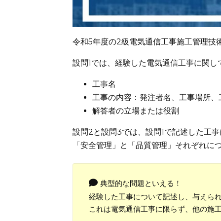
令和5年度の2級電気通信工事施工管理技
設問1では、経験した電気通信工事に関し
工事名
工事の内容：発注者名、工事場所、
解答者の立場または役割
設問2と設問3では、設問1で記述した工
「安全管理」と「品質管理」それぞれに
典型的な問題といえる！
経験した工事について記述し、与えら
これは電気通信工事に限らず、他の施