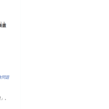
験問題
理」。