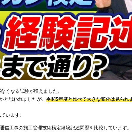
がなくなる試験が増えました。
かと思われましたが、
令和5年度と比べて大きな変化は見られ
れています。
気通信工事の施工管理技術検定経験記述問題を比較しています。