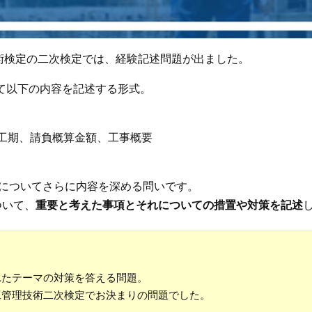
術検定の二次検定では、経験記述問題が出ました。
て以下の内容を記述する形式。
工期、請負概算金額、工事概要
事についてさらに内容を深める問いです。
ついて、
重要と考えた事項とそれについての措置や対策を記述
れたテーマの対策を答える問題。
工管理技術二次検定でお決まりの問題でした。