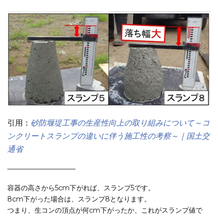
引用：
砂防堰堤工事の生産性向上の取り組みについて～コ
ンクリートスランプの違いに伴う施工性の考察～｜国土交
通省
——————————
容器の高さから5cm下がれば、スランプ5です。
8cm下がった場合は、スランプ8となります。
つまり、生コンの頂点が何cm下がったか、これがスランプ値で