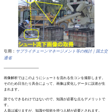
引用：
サプライチェーンマネージメント等の検討｜国土交
通省
——————————
画像解析ではこのようにシュートを流れる生コンを撮影します。
そのため日当たり具合によって、画像は変化しデータに誤差が生
まれます。
誰でもできるわけではないので、知識が必要な点もデメリットで
す。
人員は減りますが、知識や技術を持つ人材が必要とされます。