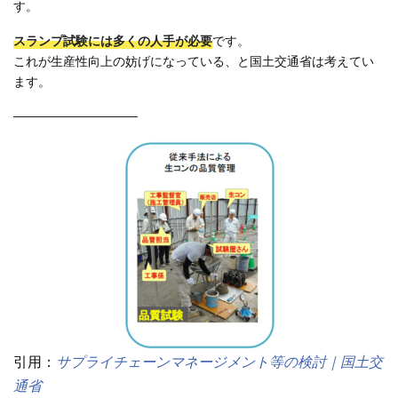
す。
スランプ試験には多くの人手が必要
です。
これが生産性向上の妨げになっている、と国土交通省は考えてい
ます。
——————————
引用：
サプライチェーンマネージメント等の検討｜国土交
通省