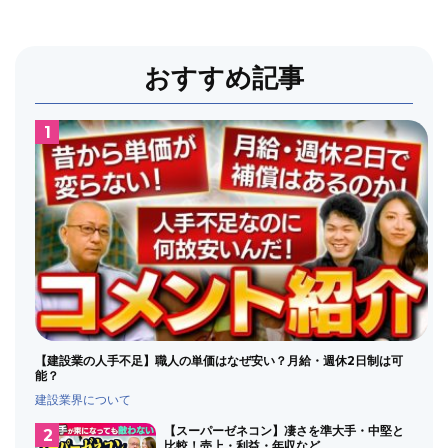
おすすめ記事
【建設業の人手不足】職人の単価はなぜ安い？月給・週休2日制は可
能？
建設業界について
【スーパーゼネコン】凄さを準大手・中堅と
比較！売上・利益・年収など