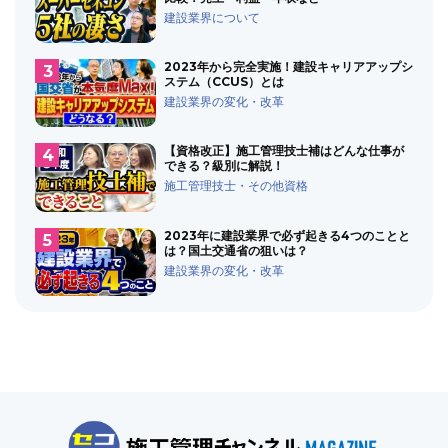
建設業界について
2023年から完全実施！建設キャリアアップシ
ステム（CCUS）とは
建設業界の変化・改革
【資格改正】施工管理技士補はどんな仕事が
できる？級別に解説！
施工管理技士・その他資格
2023年に建設業界で必ず起きる4つのことと
は？国土交通省の狙いは？
建設業界の変化・改革