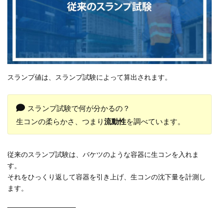
スランプ値は、スランプ試験によって算出されます。
スランプ試験で何が分かるの？
生コンの柔らかさ、つまり
流動性
を調べています。
従来のスランプ試験は、バケツのような容器に生コンを入れま
す。
それをひっくり返して容器を引き上げ、生コンの沈下量を計測し
ます。
——————————