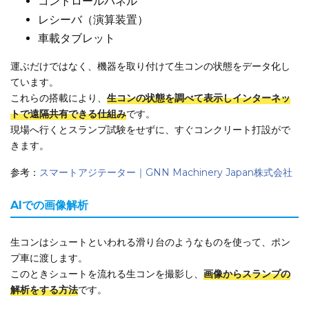
コントロールパネル
レシーバ（演算装置）
車載タブレット
運ぶだけではなく、機器を取り付けて生コンの状態をデータ化し
ています。
これらの搭載により、
生コンの状態を調べて表示しインターネッ
トで遠隔共有できる仕組み
です。
現場へ行くとスランプ試験をせずに、すぐコンクリート打設がで
きます。
参考：
スマートアジテーター｜GNN Machinery Japan株式会社
AIでの画像解析
生コンはシュートといわれる滑り台のようなものを使って、ポン
プ車に渡します。
このときシュートを流れる生コンを撮影し、
画像からスランプの
解析をする方法
です。