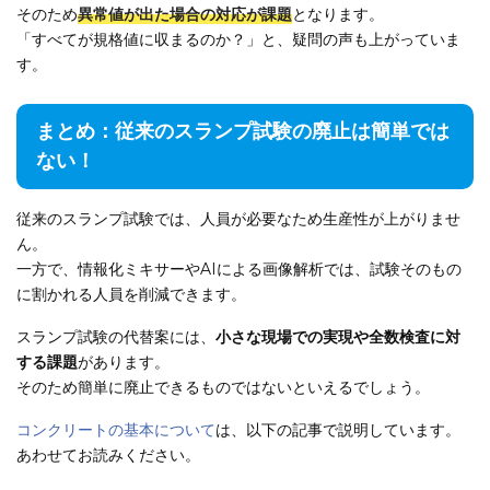
そのため
異常値が出た場合の対応が課題
となります。
「すべてが規格値に収まるのか？」と、疑問の声も上がっていま
す。
まとめ：従来のスランプ試験の廃止は簡単では
ない！
従来のスランプ試験では、人員が必要なため生産性が上がりませ
ん。
一方で、情報化ミキサーやAIによる画像解析では、試験そのもの
に割かれる人員を削減できます。
スランプ試験の代替案には、
小さな現場での実現や全数検査に対
する課題
があります。
そのため簡単に廃止できるものではないといえるでしょう。
コンクリートの基本について
は、以下の記事で説明しています。
あわせてお読みください。