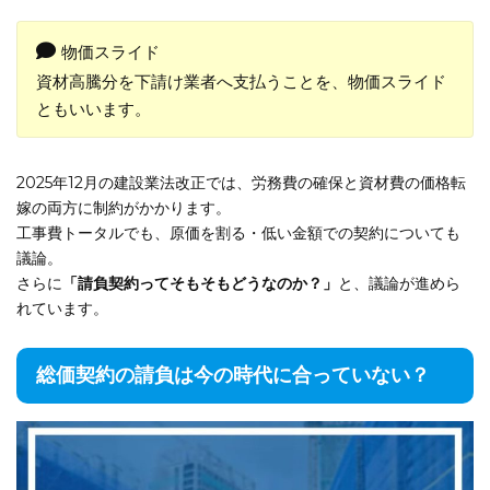
物価スライド
資材高騰分を下請け業者へ支払うことを、物価スライド
ともいいます。
2025年12月の建設業法改正では、労務費の確保と資材費の価格転
嫁の両方に制約がかかります。
工事費トータルでも、原価を割る・低い金額での契約についても
議論。
さらに
「請負契約ってそもそもどうなのか？」
と、議論が進めら
れています。
総価契約の請負は今の時代に合っていない？