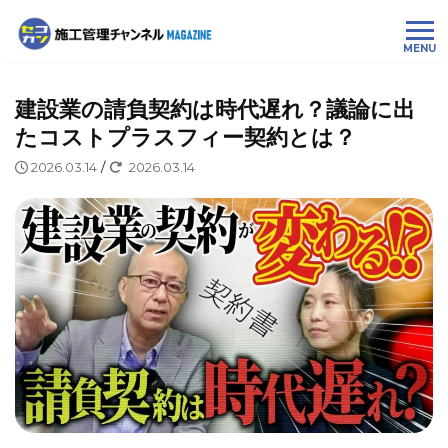
MENU
建設業の請負契約は時代遅れ？議論に出
たコストプラスフィー契約とは？
2026.03.14
/
2026.03.14