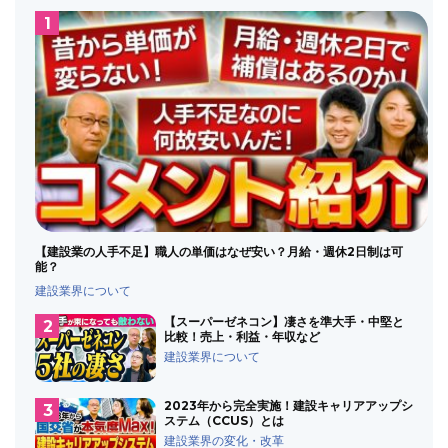
【建設業の人手不足】職人の単価はなぜ安い？月給・週休2日制は可
能？
建設業界について
【スーパーゼネコン】凄さを準大手・中堅と
比較！売上・利益・年収など
建設業界について
2023年から完全実施！建設キャリアアップシ
ステム（CCUS）とは
建設業界の変化・改革