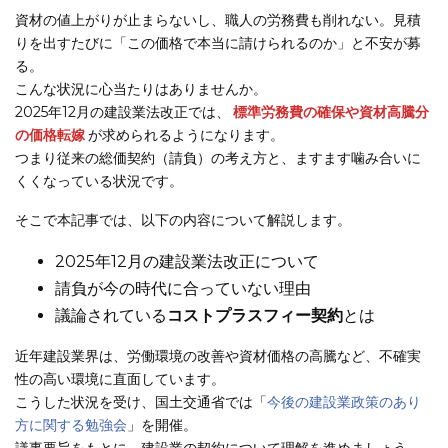
資材の値上がりが止まらないし、職人の労務費も削れない。見積
りを出すたびに「この価格で本当に請けられるのか」と不安が募
る。
こんな状況に心当たりはありませんか。
2025年12月の建設業法改正では、
標準労務費の確保や資材高騰分
の価格転嫁
が求められるようになります。
つまり従来の総価契約（請負）の考え方と、ますます噛み合いに
くくなっている状況です。
そこで本記事では、以下の内容について解説します。
2025年12月の建設業法改正について
請負が今の時代に合っていない理由
議論されている
コストプラスフィー契約
とは
近年建設業界は、労働環境の改善や資材価格の高騰など、不確実
性の高い環境に直面しています。
こうした状況を受け、国土交通省では「
今後の建設業政策のあり
方に関する勉強会
」を開催。