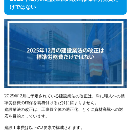
けではない
2025年12月に予定されている建設業法の改正は、単に職人への標
準労務費の確保を義務付けるだけに留まりません。
建設業法の改正は、工事費全体の適正化、とくに資材高騰への対
応を目的としています。
建設工事費は以下の3要素で構成されます。