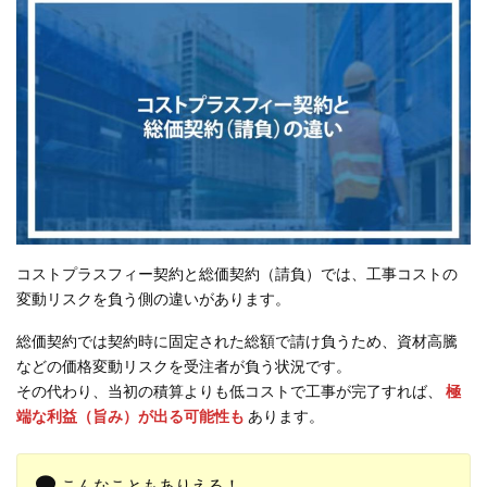
コストプラスフィー契約と総価契約（請負）では、工事コストの
変動リスクを負う側の違いがあります。
総価契約では契約時に固定された総額で請け負うため、資材高騰
などの価格変動リスクを受注者が負う状況です。
その代わり、当初の積算よりも低コストで工事が完了すれば、
極
端な利益（旨み）が出る可能性も
あります。
こんなこともありえる！