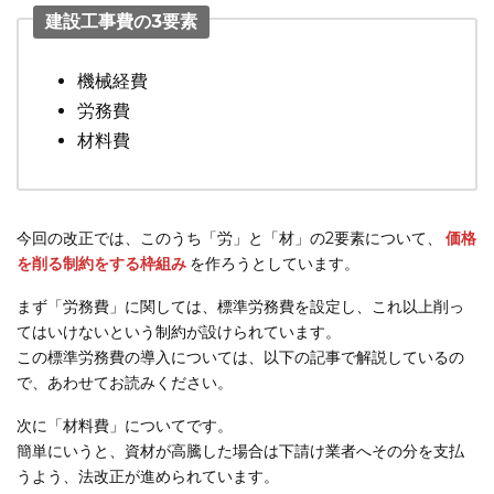
建設工事費の3要素
機械経費
労務費
材料費
今回の改正では、このうち「労」と「材」の2要素について、
価格
を削る制約をする枠組み
を作ろうとしています。
まず「労務費」に関しては、標準労務費を設定し、これ以上削っ
てはいけないという制約が設けられています。
この標準労務費の導入については、以下の記事で解説しているの
で、あわせてお読みください。
次に「材料費」についてです。
簡単にいうと、資材が高騰した場合は下請け業者へその分を支払
うよう、法改正が進められています。