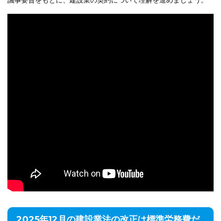
議事要旨をもとに、建設業の契約について理解を進めましょう。
2025年12月の建設業法の改正は標準労務費だ