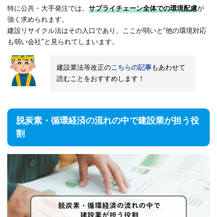
特に公共・大手発注では、
サプライチェーン全体での環境配慮
が
強く求められます。
建設リサイクル法はその入口であり、ここが弱いと“他の環境対応
も弱い会社”と見られてしまいます。
建設業法等改正の
こちらの記事
もあわせて
読むことをおすすめします！
脱炭素・循環経済の流れの中で建設業が担う役
割