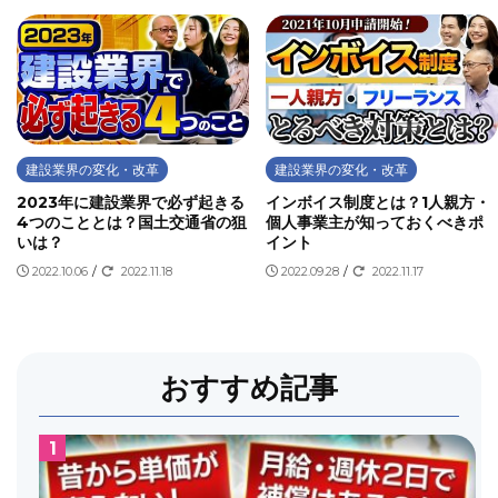
建設業界の変化・改革
建設業界の変化・改革
2023年に建設業界で必ず起きる
インボイス制度とは？1人親方・
4つのこととは？国土交通省の狙
個人事業主が知っておくべきポ
いは？
イント
2022.10.06
/
2022.11.18
2022.09.28
/
2022.11.17
おすすめ記事