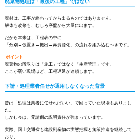
廃棄物処理は「最後の工程」ではない
廃材は、工事が終わってから出るものではありません。
解体も改修も、むしろ序盤から大量に出ます。
だから本来は、工程表の中に
「分別→仮置き→搬出→再資源化」の流れを組み込むべきです。
ポイント
廃棄物の段取りは「施工」ではなく「生産管理」です。
ここが弱い現場ほど、工程遅延が連鎖します。
下請・処理業者任せが通用しなくなった背景
昔は「処理は業者に任せればいい」で回っていた現場もありまし
た。
しかし今は、元請側の説明責任が強まっています。
実際、国土交通省も建設副産物の実態把握と施策推進を継続して
おり、