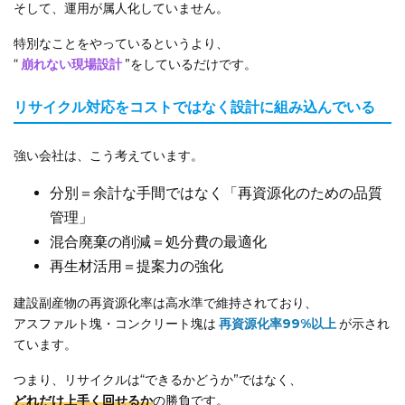
そして、運用が属人化していません。
特別なことをやっているというより、
“
崩れない現場設計
”をしているだけです。
リサイクル対応をコストではなく設計に組み込んでいる
強い会社は、こう考えています。
分別＝余計な手間ではなく「再資源化のための品質
管理」
混合廃棄の削減＝処分費の最適化
再生材活用＝提案力の強化
建設副産物の再資源化率は高水準で維持されており、
アスファルト塊・コンクリート塊は
再資源化率99%以上
が示され
ています。
つまり、リサイクルは“できるかどうか”ではなく、
どれだけ上手く回せるか
の勝負です。