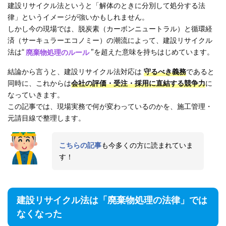
建設リサイクル法というと「解体のときに分別して処分する法
律」というイメージが強いかもしれません。
しかし今の現場では、脱炭素（カーボンニュートラル）と循環経
済（サーキュラーエコノミー）の潮流によって、建設リサイクル
法は“
廃棄物処理のルール
”を超えた意味を持ちはじめています。
結論から言うと、建設リサイクル法対応は
守るべき義務
であると
同時に、これからは
会社の評価・受注・採用に直結する競争力
に
なっていきます。
この記事では、現場実務で何が変わっているのかを、施工管理・
元請目線で整理します。
こちらの記事
も今多くの方に読まれていま
す！
建設リサイクル法は「廃棄物処理の法律」では
なくなった