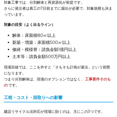
対象工事では、分別解体と再資源化が前提です。
さらに発注者は着工の7日前までに届出が必要で、対象規模も決ま
っています。
対象の目安（よく出るライン）
解体：床面積80㎡以上
新築・増築：床面積500㎡以上
修繕・模様替：請負金額1億円以上
土木等：請負金額500万円以上
現場目線では、ここを外すと「そもそも計画が違法」という状態
になります。
つまり分別解体は、現場のオプションではなく、
工事要件そのも
の
です。
工程・コスト・段取りへの影響
建設リサイクル法対応が現場に効くのは、主にこの3つです。