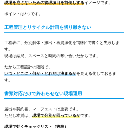
現場を崩さないための管理項目を前倒しする
イメージです。
ポイントは3つです。
工程管理とリサイクル計画を切り離さない
工程表に、分別解体・搬出・再資源化を“別枠”で書くと失敗しま
す。
現場は結局、スペースと時間の奪い合いだからです。
だから工程設計の段階で、
いつ・どこに・何が・どれだけ溜まるか
を見える化しておきま
す。
書類対応だけで終わらせない現場運用
届出や契約書、マニフェストは重要です。
ただし本質は、
現場で分別が回っているか
です。
現場で効くチェックリスト（抜粋）