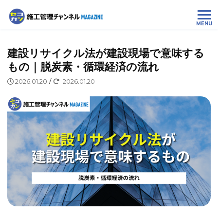
MENU
建設リサイクル法が建設現場で意味する
もの｜脱炭素・循環経済の流れ
2026.01.20
/
2026.01.20