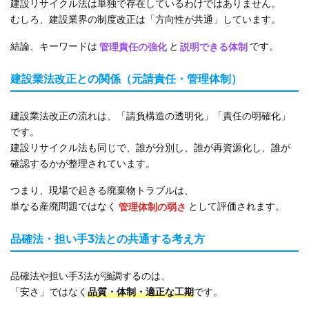
建設リサイクル法は単独で存在しているわけではありません。
むしろ、建設業界の制度改正は「方向性が共通」しています。
結論、キーワードは
管理責任の強化
と
説明できる体制
です。
建設業法改正との関係（元請責任・管理体制）
建設業法改正の流れは、「請負構造の透明化」「責任の明確化」
です。
建設リサイクル法も同じで、誰が分別し、誰が再資源化し、誰が
確認するかが整理されています。
つまり、現場で起きる廃棄物トラブルは、
単なる産廃問題ではなく
管理体制の弱さ
として評価されます。
品確法・担い手3法との共通する考え方
品確法や担い手3法が強調するのは、
「安さ」ではなく
品質・体制・適正な工期
です。