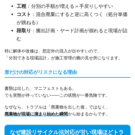
工程
：分別の手順が増える＝手戻りしやすい
コスト
：混合廃棄にすると逆に高くつく（処分単価
が跳ねる）
段取り
：搬出計画・ヤード計画が崩れると現場が詰
む
特に解体や改修は、想定外の混入が出やすいので、
「分別できる現場設計」が施工管理の腕の見せ所になります。
形だけの対応がリスクになる理由
書類は出した、マニフェストもある。
でも実態が伴っていない——この状態が一番危険です。
なぜなら、トラブルは「廃棄物を出した後」ではなく、
廃棄物が現場に溜まり始めた瞬間
から始まるからです。
なぜ建設リサイクル法対応が甘い現場ほどトラ