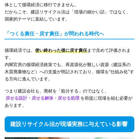
体として循環経済に移行できません。
だからこそ、建設リサイクル法は「現場の細かい話」ではなく、
国家的テーマに直結しています。
「つくる責任・戻す責任」が問われる時代へ
循環経済では、
使い終わった後に戻す責任
まで含めて評価されま
す。
内閣官房の循環経済政策でも、再資源化が難しい資源（建設系の
木質廃棄物など）への支援が明記されており、循環を“仕組み化”す
る方向に進んでいます。
つまり建設会社も、廃材を「処分する」のではなく、
戻せる設計・戻せる解体・戻せる処理
を前提に現場を組む必要が
あります。
建設リサイクル法が現場実務に与えている影響