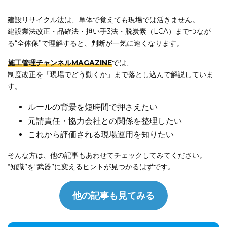
建設リサイクル法は、単体で覚えても現場では活きません。
建設業法改正・品確法・担い手3法・脱炭素（LCA）までつなが
る“全体像”で理解すると、判断が一気に速くなります。
施工管理チャンネルMAGAZINE
では、
制度改正を「現場でどう動くか」まで落とし込んで解説していま
す。
ルールの背景を短時間で押さえたい
元請責任・協力会社との関係を整理したい
これから評価される現場運用を知りたい
そんな方は、他の記事もあわせてチェックしてみてください。
“知識”を“武器”に変えるヒントが見つかるはずです。
他の記事も見てみる