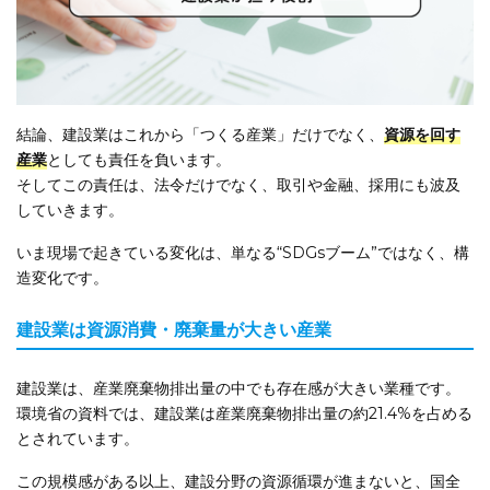
結論、建設業はこれから「つくる産業」だけでなく、
資源を回す
産業
としても責任を負います。
そしてこの責任は、法令だけでなく、取引や金融、採用にも波及
していきます。
いま現場で起きている変化は、単なる“SDGsブーム”ではなく、構
造変化です。
建設業は資源消費・廃棄量が大きい産業
建設業は、産業廃棄物排出量の中でも存在感が大きい業種です。
環境省の資料では、建設業は産業廃棄物排出量の約21.4%を占める
とされています。
この規模感がある以上、建設分野の資源循環が進まないと、国全