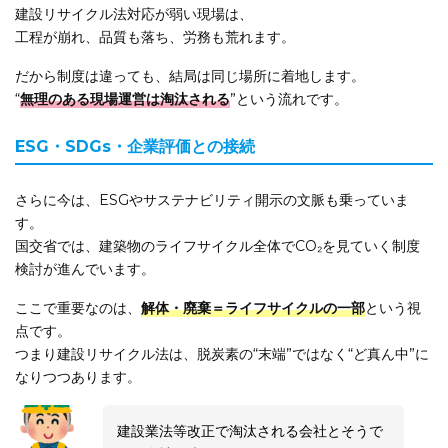
建設リサイクル法対応が弱い現場は、
工程が崩れ、品質も落ち、労務も荒れます。
だから制度は違っても、結局は同じ場所に着地します。
“
無理のある現場運営は淘汰される
”という流れです。
ESG・SDGs・企業評価との接続
さらに今は、ESGやサステナビリティ開示の文脈も乗っていま
す。
国交省では、建築物のライフサイクル全体でCO₂を見ていく制度
検討が進んでいます。
ここで重要なのは、
解体・廃棄＝ライフサイクルの一部
という視
点です。
つまり建設リサイクル法は、脱炭素の“末端”ではなく“ど真ん中”に
なりつつあります。
建設業法等改正で淘汰される会社とそうで