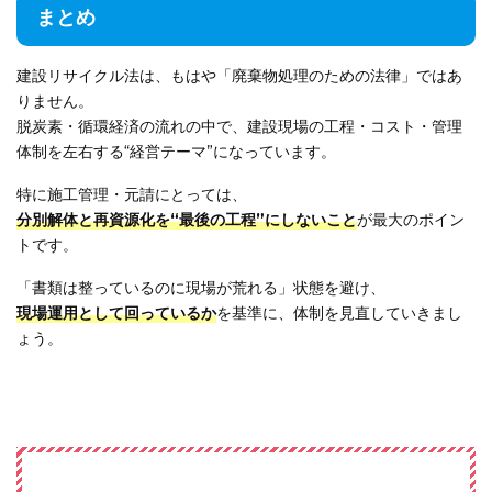
まとめ
建設リサイクル法は、もはや「廃棄物処理のための法律」ではあ
りません。
脱炭素・循環経済の流れの中で、建設現場の工程・コスト・管理
体制を左右する“経営テーマ”になっています。
特に施工管理・元請にとっては、
分別解体と再資源化を“最後の工程”にしないこと
が最大のポイン
トです。
「書類は整っているのに現場が荒れる」状態を避け、
現場運用として回っているか
を基準に、体制を見直していきまし
ょう。