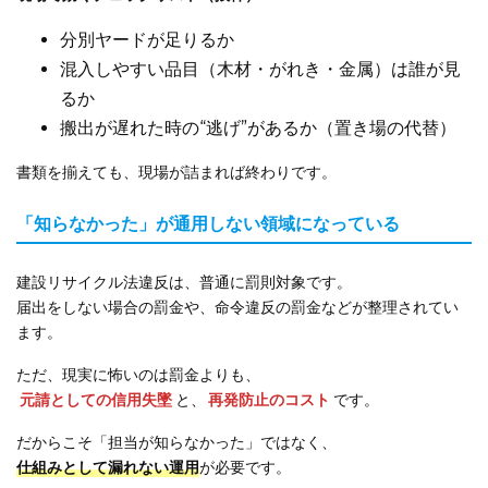
分別ヤードが足りるか
混入しやすい品目（木材・がれき・金属）は誰が見
るか
搬出が遅れた時の“逃げ”があるか（置き場の代替）
書類を揃えても、現場が詰まれば終わりです。
「知らなかった」が通用しない領域になっている
建設リサイクル法違反は、普通に罰則対象です。
届出をしない場合の罰金や、命令違反の罰金などが整理されてい
ます。
ただ、現実に怖いのは罰金よりも、
元請としての信用失墜
と、
再発防止のコスト
です。
だからこそ「担当が知らなかった」ではなく、
仕組みとして漏れない運用
が必要です。