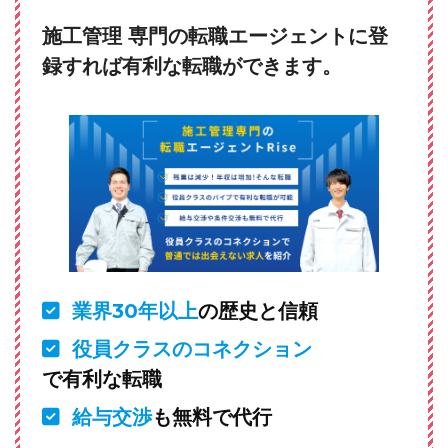
施工管理 専門の転職エージェントに登
録すれば有利な転職ができます。
業界30年以上
の歴史と信頼
役員クラスのコネクション
で有利な転職
給与交渉
も無料で代行