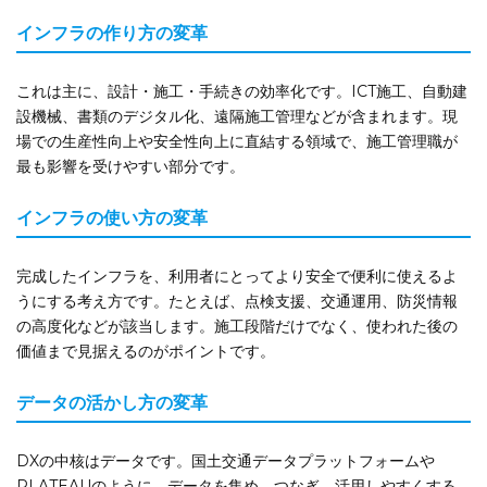
インフラの作り方の変革
これは主に、設計・施工・手続きの効率化です。ICT施工、自動建
設機械、書類のデジタル化、遠隔施工管理などが含まれます。現
場での生産性向上や安全性向上に直結する領域で、施工管理職が
最も影響を受けやすい部分です。
インフラの使い方の変革
完成したインフラを、利用者にとってより安全で便利に使えるよ
うにする考え方です。たとえば、点検支援、交通運用、防災情報
の高度化などが該当します。施工段階だけでなく、使われた後の
価値まで見据えるのがポイントです。
データの活かし方の変革
DXの中核はデータです。国土交通データプラットフォームや
PLATEAUのように、データを集め、つなぎ、活用しやすくする