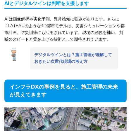
AIとデジタルツインは判断を支援します
AIは画像解析や劣化予測、異常検知に強みがあります。さらに
PLATEAUのような3D都市モデルは、災害シミュレーションや都
市計画、防災訓練にも活用されています。現場の経験を補い、判
断のスピードと質を上げる技術として期待されています。
デジタルツインとは？施工管理が理解して
おきたい次世代現場の考え方
インフラDXの事例を見ると、施工管理の未来
が見えてきます