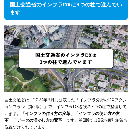
国土交通省のインフラDXは3つの柱で進んでい
ます
国土交通省は、2023年8月に公表した「インフラ分野のDXアクシ
ョンプラン（第2版）」で、インフラDXを次の3つの柱で整理して
います。「
インフラの作り方の変革
」「
インフラの使い方の変
革
」「
データの活かし方の変革
」です。第2版では86の個別施策も
位置づけられています。