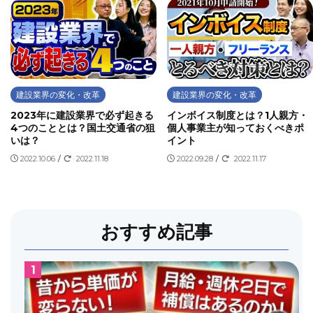
建設業界の変化・改革
建設業界の変化・改革
2023年に建設業界で必ず起きる
インボイス制度とは？1人親方・
4つのこととは？国土交通省の狙
個人事業主が知っておくべきポ
いは？
イント
2022.10.06
/
2022.11.18
2022.09.28
/
2022.11.17
おすすめ記事