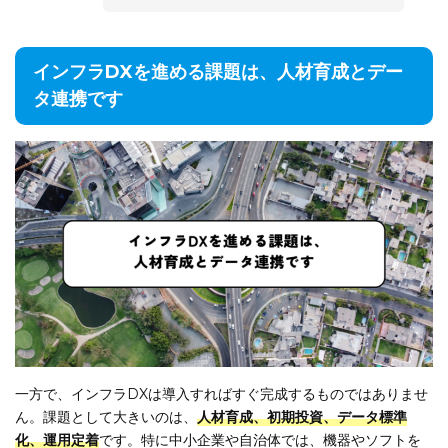
インフラDXを進める課題は、人材育成とデー
タ連携です
一方で、インフラDXは導入すればすぐ完成するものではありませ
ん。課題として大きいのは、
人材育成、初期投資、データ標準
化、運用定着
です。特に中小企業や自治体では、機器やソフトを