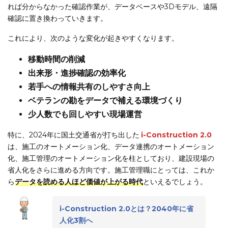
れば分からなかった確認作業が、データベースや3Dモデル、遠隔
確認に置き換わっていきます。
これにより、次のような変化が起きやすくなります。
移動時間の削減
出来形・進捗確認の効率化
若手への情報共有のしやすさ向上
ベテランの勘をデータで補える環境づくり
少人数でも回しやすい現場運営
特に、2024年に国土交通省が打ち出した
i-Construction 2.0
は、施工のオートメーション化、データ連携のオートメーション
化、施工管理のオートメーション化を柱としており、建設現場の
省人化をさらに進める方向です。施工管理職にとっては、これか
ら
データを読める人ほど価値が上がる時代
といえるでしょう。
i-Construction 2.0とは？2040年に省
人化3割へ