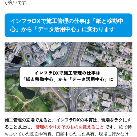
が良いです。
インフラDXで施工管理の仕事は「紙と移動中
心」から「データ活用中心」に変わります
施工管理の立場で見ると、インフラDXの本質は、現場をラクにす
ること以上に、
管理のやり方そのものを変えること
です。
紙で持
ち歩いていた図面や写真、口頭中心だった共有、現場に行かなけ