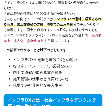
「インフラDXとはよく聞くけれど、建設DXと何が違うのか分か
らない」
「施工管理の仕事にどう関係するのか知りたい」
そんな方に向けて、この記事では
インフラDXの意味、必要とされ
る背景、国土交通省の方針、現場での活用事例
までをわかりやす
く整理します。国土交通省はインフラDXを省横断で進めており、
BIM/CIMやデジタルツイン、ドローン活用などを通じて、
生産性
向上・省人化・安全性向上
を目指しています。
この記事でわかることは以下のとおりです
インフラDXの意味と建設DXとの違い
なぜ今、インフラDXが必要なのか
国土交通省が進める重点施策
施工管理の仕事がどう変わるのか
現場で進む具体的な導入事例
インフラDXとは、社会インフラをデジタルで