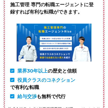
施工管理 専門の転職エージェントに登
録すれば有利な転職ができます。
業界30年以上
の歴史と信頼
役員クラスのコネクション
で有利な転職
給与交渉
も無料で代行