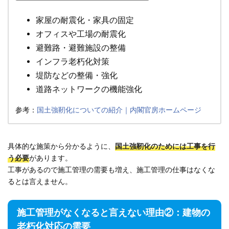
家屋の耐震化・家具の固定
オフィスや工場の耐震化
避難路・避難施設の整備
インフラ老朽化対策
堤防などの整備・強化
道路ネットワークの機能強化
参考：
国土強靭化についての紹介｜内閣官房ホームページ
具体的な施策から分かるように、
国土強靭化のためには工事を行
う必要
があります。
工事があるので施工管理の需要も増え、施工管理の仕事はなくな
るとは言えません。
施工管理がなくなると言えない理由②：建物の
老朽化対応の需要