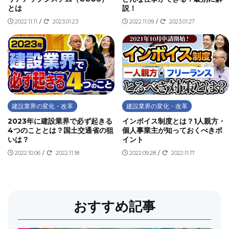
とは
説！
2022.11.11
/
2023.01.23
2022.11.09
/
2023.01.27
建設業界の変化・改革
建設業界の変化・改革
2023年に建設業界で必ず起きる
インボイス制度とは？1人親方・
4つのこととは？国土交通省の狙
個人事業主が知っておくべきポ
いは？
イント
2022.10.06
/
2022.11.18
2022.09.28
/
2022.11.17
おすすめ記事