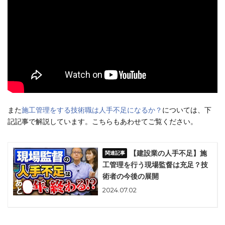
また
施工管理をする技術職は人手不足になるか？
については、下
記記事で解説しています。こちらもあわせてご覧ください。
【建設業の人手不足】施
工管理を行う現場監督は充足？技
術者の今後の展開
2024.07.02