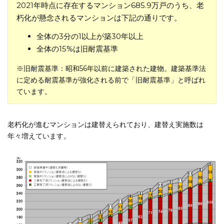
2021年時点に存在するマンション685.9万戸のうち、老
朽化が懸念されるマンションは下記の通りです。
全体の3分の1以上が築30年以上
全体の15%は旧耐震基準
※旧耐震基準：昭和56年以前に建築された建物。建築基準法
に定める耐震基準が強化される前で「旧耐震基準」と呼ばれ
ています。
老朽化が進むマンションは建替えられており、建替え実施数は
年々増えています。