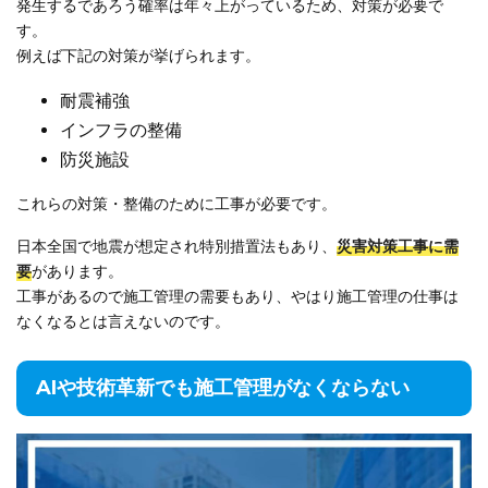
発生するであろう確率は年々上がっているため、対策が必要で
す。
例えば下記の対策が挙げられます。
耐震補強
インフラの整備
防災施設
これらの対策・整備のために工事が必要です。
日本全国で地震が想定され特別措置法もあり、
災害対策工事に需
要
があります。
工事があるので施工管理の需要もあり、やはり施工管理の仕事は
なくなるとは言えないのです。
AIや技術革新でも施工管理がなくならない