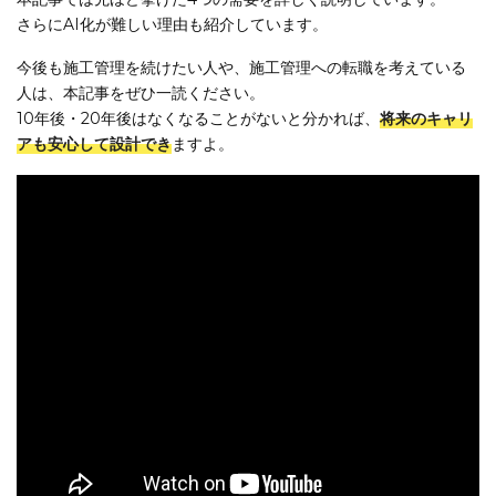
さらにAI化が難しい理由も紹介しています。
今後も施工管理を続けたい人や、施工管理への転職を考えている
人は、本記事をぜひ一読ください。
10年後・20年後はなくなることがないと分かれば、
将来のキャリ
アも安心して設計でき
ますよ。