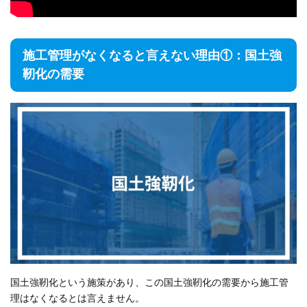
施工管理がなくなると言えない理由①：国土強
靭化の需要
国土強靭化という施策があり、この国土強靭化の需要から施工管
理はなくなるとは言えません。