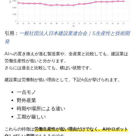
引用：
一般社団法人日本建設業連合会｜5.生産性と技術開
発
AIへの置き換えが進む製造業や、全産業と比較しても、建設業は
労働生産性が低いと分かります。
さらには過去と比較しても、横ばい状態です。
建設業は労働制が低い理由として、下記4点が挙げられます。
一点モノ
野外産業
時期や場所による違い
工期が厳しい
これらの特徴は
労働生産性が低い理由だけでなく、AIやロボット
化しづらい原因
でもあるのです。