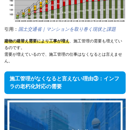
引用：
国土交通省｜マンションを取り巻く現状と課題
建物の建替え需要により工事が増え
、施工管理の需要も増えてい
るのです。
需要が増えているので、施工管理の仕事はなくなるとは言えませ
ん。
施工管理がなくなると言えない理由③：インフ
ラの老朽化対応の需要