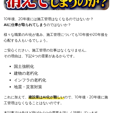
10年後、20年後には施工管理はなくなるのではないか？
AIに仕事が取られてしまう
のではないか？
様々な職業のAI化が進み、施工管理についても10年後や20年後を
心配する人もいるでしょう。
ご安心ください。施工管理の仕事はなくなりません。
その理由は、下記4つの需要があるからです。
国土強靭化
建物の老朽化
インフラの老朽化
地震・災害対策
これに加えて、
建設業はAI化が難しい
ので、10年後・20年後に施
工管理はなくなることはないのです。
本記事では先ほど挙げた4つの需要を詳しく説明しています。