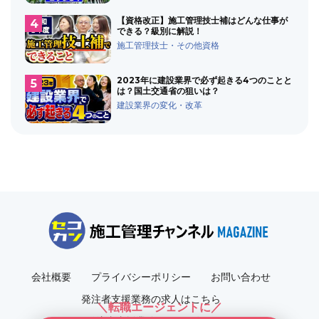
【資格改正】施工管理技士補はどんな仕事が
できる？級別に解説！
施工管理技士・その他資格
2023年に建設業界で必ず起きる4つのことと
は？国土交通省の狙いは？
建設業界の変化・改革
会社概要
プライバシーポリシー
お問い合わせ
発注者支援業務の求人はこちら
＼転職エージェントに／