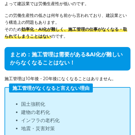
よって建設業では労働生産性が低いのです。
この労働生産性の低さは何年も前から言われており、建設業とい
う構造上の問題もあります。
そのため
効率化・AI化が難しく、施工管理の仕事がなくなる・取
られてしまうことはない
のです。
まとめ：施工管理は需要がある&AI化が難しい
からなくなることはない！
施工管理は10年後・20年後になくなることはありません。
施工管理がなくなると言えない理由
国土強靭化
建物の老朽化
インフラの老朽化
地震・災害対策