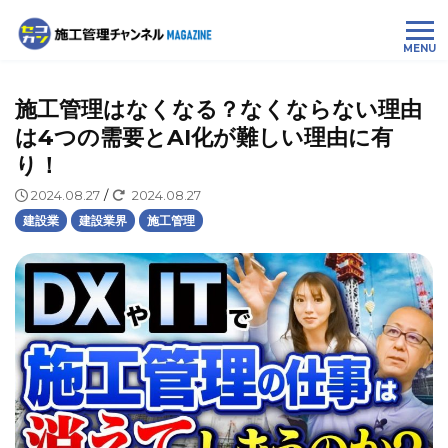
MENU
施工管理はなくなる？なくならない理由
は4つの需要とAI化が難しい理由に有
り！
2024.08.27
/
2024.08.27
建設業
建設業界
施工管理