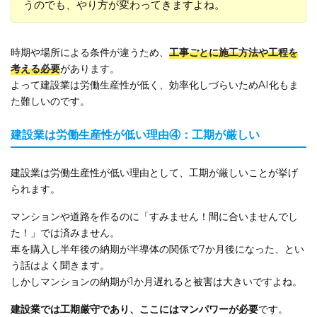
うのでも、やり方が変わってきますよね。
時期や場所による条件が違うため、
工事ごとに施工方法や工程を
考える必要
があります。
よって建設業は労働生産性が低く、効率化しづらいためAI化もま
た難しいのです。
建設業は労働生産性が低い理由④：工期が厳しい
建設業は労働生産性が低い理由として、工期が厳しいことが挙げ
られます。
マンションや道路を作るのに「すみません！間に合いませんでし
た！」では済みません。
車を購入し半年後の納期が半導体の関係で7か月後になった、とい
う話はよく聞きます。
しかしマンションの納期が1か月遅れると被害は大きいですよね。
建設業では工期厳守であり、ここにはマンパワーが必要
です。