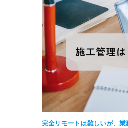
完全リモートは難しいが、業務