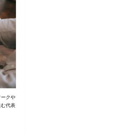
ワークや
進む代表