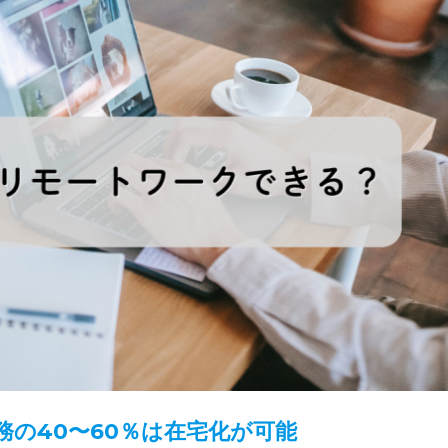
の40〜60％は在宅化が可能