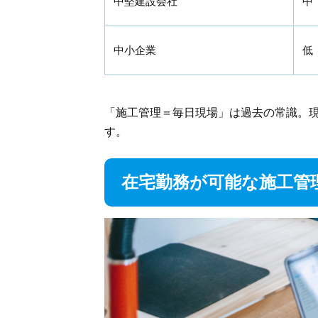
中堅建設会社
中
中小企業
低
「施工管理＝毎日現場」は過去の常識。現
す。
在宅勤務が可能な施工管