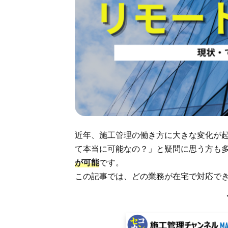
近年、施工管理の働き方に大きな変化が
て本当に可能なの？」と疑問に思う方も
が可能
です。
この記事では、どの業務が在宅で対応で