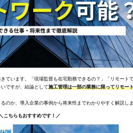
起きています。「現場監督も在宅勤務できるの？」「リモート
多いですが、結論として
施工管理は一部の業務に限ってリモー
きるのか、導入企業の事例から将来性までわかりやすく解説し
＼こちらもおすすめです！／