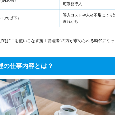
（約30%）
宅勤務導入
導入コストや人材不足により
（10%以下）
遅れがち
在は“ITを使いこなす施工管理者”の方が求められる時代にな
理の仕事内容とは？