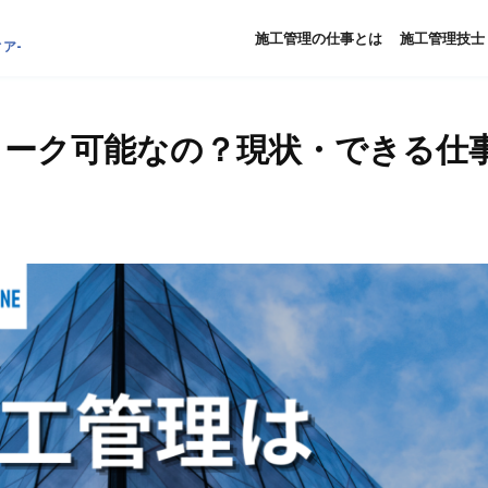
施工管理の仕事とは
施工管理技士
ア-
ワーク可能なの？現状・できる仕