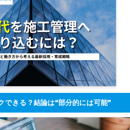
クできる？結論は“部分的には可能”