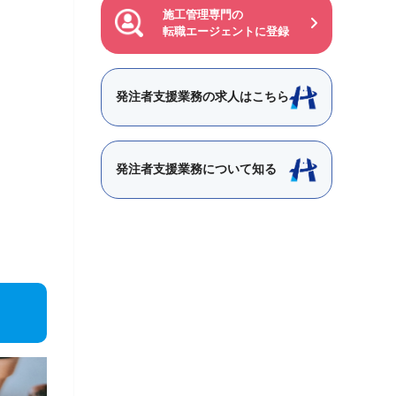
施工管理専門の
転職エージェントに登録
発注者支援業務の求人はこちら
発注者支援業務について知る