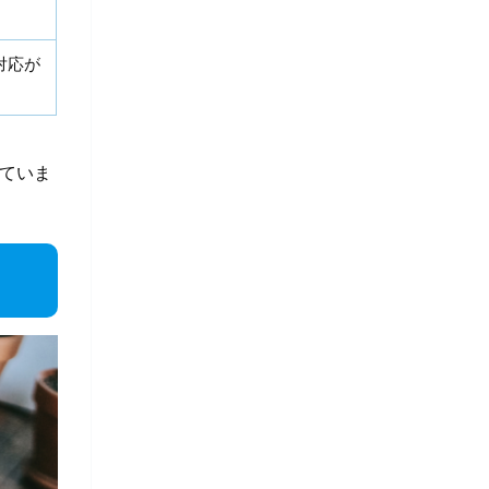
対応が
っていま