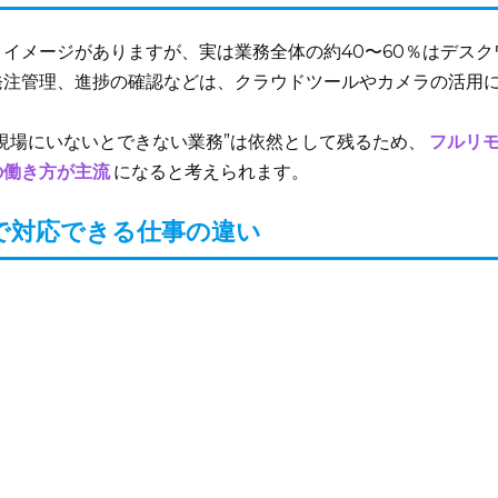
イメージがありますが、実は業務全体の約40〜60％はデスク
発注管理、進捗の確認などは、クラウドツールやカメラの活用
現場にいないとできない業務”は依然として残るため、
フルリ
の働き方が主流
になると考えられます。
で対応できる仕事の違い