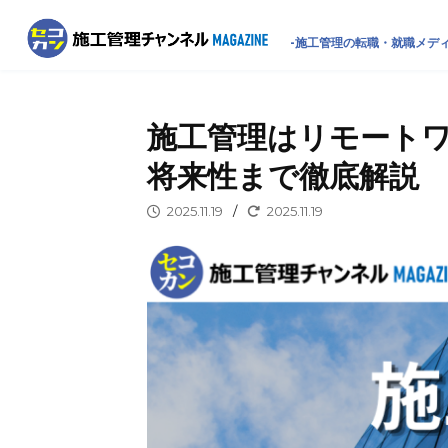
-施工管理の転職・就職メディ
施工管理はリモート
将来性まで徹底解説
2025.11.19
/
2025.11.19