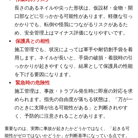
長さのあるネイルや尖った形状は、仮設材・金物・開
口部などに引っかかる可能性があります。軽微な引っ
かかりでも、転倒や怪我につながるリスクがあるた
め、安全管理上はマイナス評価になりやすいです。
保護具との相性
施工管理でも、状況によっては軍手や耐切創手袋を着
用します。ネイルが長いと、手袋の破損・着脱時の引
っかかりが起きやすくなり、結果として保護具の性能
を下げる要因になります。
緊急時の危険性
施工管理は、事故・トラブル発生時に即座の対応を求
められます。指先の自由度が落ちる状態は、「万が一
のときに支障が出る可能性がある」と判断されやす
く、予防的に注意されることがあります。
重要なのは、実際に事故が起きたかどうかではなく、「起きる可
能性がゼロではないかどうか」が判断基準になっている点です。