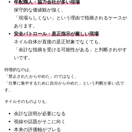
年配職人・協力会社が多い現場
保守的な価値観が強く、
「現場らしくない」という理由で指摘されるケースが
あります。
安全パトロール・是正指示が厳しい現場
ネイル自体が直接の是正対象でなくても、
「余計な指摘を受ける可能性がある」と判断されやす
いです。
特徴的なのは、
「禁止されたからやめた」のではなく、
「仕事に集中するために自分からやめた」という判断が多い点で
す。
ネイルそのものよりも、
余計な説明が必要になる
視線や話題がそこに向く
本来の評価軸がブレる