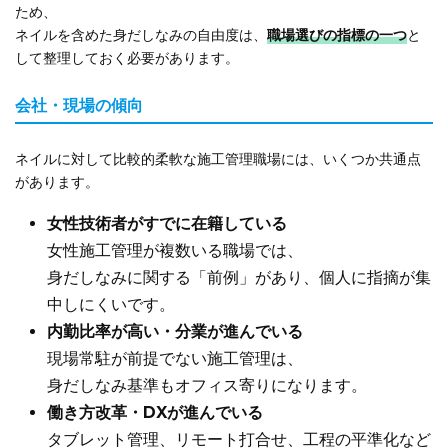
ため、
ネイルを含めた身だしなみの自由度は、
職場選びの指標の一つ
と
して整理しておく必要があります。
会社・現場の傾向
ネイルに対して比較的柔軟な施工管理職場には、いくつか共通点
があります。
女性技術者がすでに在籍している
女性施工管理が複数いる職場では、
身だしなみに関する「前例」があり、個人に指摘が集
中しにくいです。
内勤比率が高い・分業が進んでいる
現場常駐が前提でない施工管理は、
身だしなみ基準もオフィス寄りになります。
働き方改革・DXが進んでいる
タブレット管理、リモート打合せ、工程の平準化など