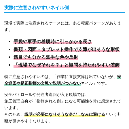
実際に注意されやすいネイル例
現場で実際に注意されるケースには、ある程度パターンがありま
す。
手袋や軍手の着脱時に引っかかる長さ
書類・図面・タブレット操作で支障が出そうな形状
遠目でも分かる派手な色や反射
「現場でなぜそれを？」と疑問を持たれやすい装飾
特に注意されやすいのは、「作業に直接支障は出ていないが、
安
全巡回や是正指摘の文脈で説明がつかない
ネイル」です。
安全パトロールや発注者巡回が入る現場では、
施工管理自身が「指摘される側」になる可能性を常に想定されて
います。
そのため、
説明が必要になりそうな身だしなみは避ける
という判
断が働きやすくなります。