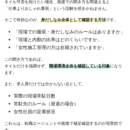
ネイル可否を知りたい場合、面接での聞き方を間違えると
「仕事よりおしゃれ重視」という誤解を招きかねません。
そこで有効なのが、
身だしなみ全体として確認する方法
です。
「現場での服装・身だしなみのルールはありますか」
「現場と内勤の比率はどのくらいですか」
「女性施工管理の方は在籍されていますか」
この聞き方であれば、
ネイルだけを強調せず、
職場環境全体を確認している印象
になり
ます。
また、求人票だけでは分からない点として、
実際の現場常駐日数
常駐先のルール（派遣の場合）
女性社員の定着状況
これらは、転職エージェントや面接で補足確認するのが現実的で
す。