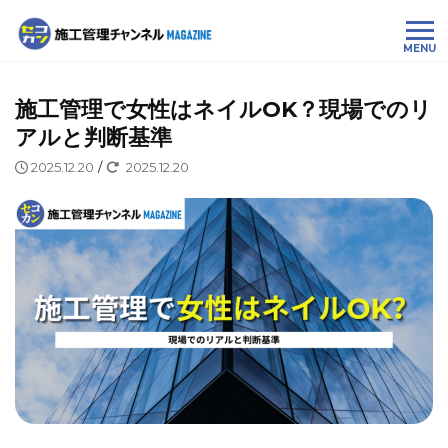
MENU
施工管理で女性はネイルOK？現場でのリ
アルと判断基準
2025.12.20
/
2025.12.20