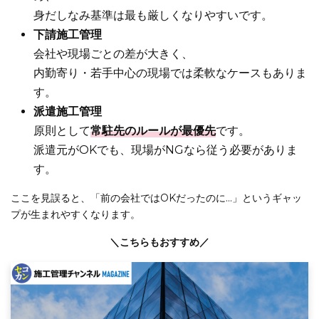
身だしなみ基準は最も厳しくなりやすいです。
下請施工管理
会社や現場ごとの差が大きく、
内勤寄り・若手中心の現場では柔軟なケースもありま
す。
派遣施工管理
原則として
常駐先のルールが最優先
です。
派遣元がOKでも、現場がNGなら従う必要がありま
す。
ここを見誤ると、「前の会社ではOKだったのに…」というギャッ
プが生まれやすくなります。
＼こちらもおすすめ／