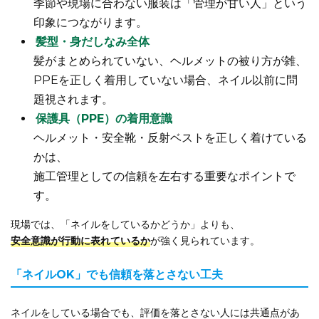
季節や現場に合わない服装は「管理が甘い人」という
印象につながります。
髪型・身だしなみ全体
髪がまとめられていない、ヘルメットの被り方が雑、
PPEを正しく着用していない場合、ネイル以前に問
題視されます。
保護具（PPE）の着用意識
ヘルメット・安全靴・反射ベストを正しく着けている
かは、
施工管理としての信頼を左右する重要なポイントで
す。
現場では、「ネイルをしているかどうか」よりも、
安全意識が行動に表れているか
が強く見られています。
「ネイルOK」でも信頼を落とさない工夫
ネイルをしている場合でも、評価を落とさない人には共通点があ