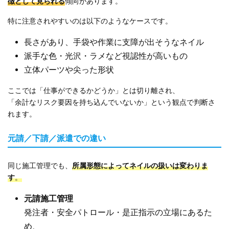
徴として見られる
傾向があります。
特に注意されやすいのは以下のようなケースです。
長さがあり、手袋や作業に支障が出そうなネイル
派手な色・光沢・ラメなど視認性が高いもの
立体パーツや尖った形状
ここでは「仕事ができるかどうか」とは切り離され、
「余計なリスク要因を持ち込んでいないか」という観点で判断さ
れます。
元請／下請／派遣での違い
同じ施工管理でも、
所属形態によってネイルの扱いは変わりま
す
。
元請施工管理
発注者・安全パトロール・是正指示の立場にあるた
め、