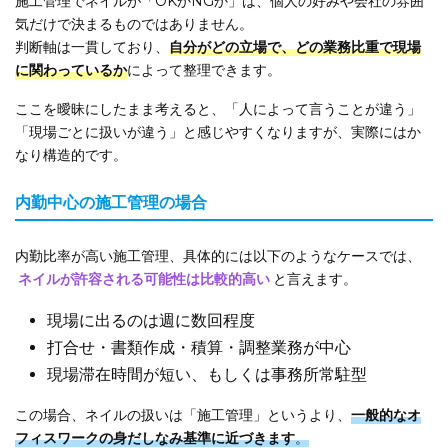
施工管理でネイルが「OKかNGか」は、個人の好みや会社の雰囲
気だけで決まるものではありません。
判断軸は一貫しており、
自分がどの立場で、どの業務比重で現場
に関わっているか
によって整理できます。
ここを曖昧にしたまま考えると、「人によって言うことが違う」
「現場ごとに扱いが違う」と感じやすくなりますが、実際にはか
なり構造的です。
内勤中心の施工管理の場合
内勤比率が高い施工管理、具体的には以下のようなケースでは、
ネイルが許容される可能性は比較的高い
と言えます。
現場に出るのは週に数回程度
打合せ・書類作成・積算・調整業務が中心
現場滞在時間が短い、もしくは事務所常駐型
この場合、ネイルの扱いは「施工管理」というより、
一般的なオ
フィスワークの身だしなみ基準に近づきます
。