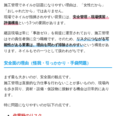
施工管理でネイルが話題になりやすい理由は、「女性だから」
「おしゃれだから」ではありません。
現場でネイルが指摘されやすい背景には、
安全管理・現場慣習・
評価構造
という3つの要因があります。
建設現場は常に「事故ゼロ」を前提に運営されており、施工管理
はその責任者側に立つ職種です。そのため、
リスクにつながる可
能性がある要素は、理由を問わず排除されやすい
という構造があ
ります。ネイルもその一つとして扱われがちです。
安全面の理由（怪我・引っかかり・手袋問題）
まず最も大きいのが、安全面の観点です。
施工管理は直接的な力仕事を行わないことが多いものの、現場内
を歩き回り、資材・設備・仮設物に接触する機会は日常的にあり
ます。
特に問題になりやすいのが以下の点です。
作業時のリスク