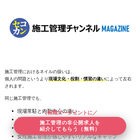
施工管理におけるネイルの扱いは、
個人の問題というより
現場文化・役割・慣習の違い
によって左右
されます。
同じ施工管理でも、
現場常駐と内勤中心の違い
＼転職エージェントに／
元請・下請・派遣での立場の差
施工管理の非公開求人を
職場ごとに異なる暗黙ルール
紹介してもらう（無料）
女性施工管理が感じやすいリアルなギャップ