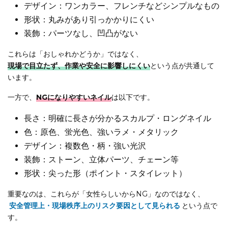
デザイン：ワンカラー、フレンチなどシンプルなもの
形状：丸みがあり引っかかりにくい
装飾：パーツなし、凹凸がない
これらは「おしゃれかどうか」ではなく、
現場で目立たず、作業や安全に影響しにくい
という点が共通して
います。
一方で、
NGになりやすいネイル
は以下です。
長さ：明確に長さが分かるスカルプ・ロングネイル
色：原色、蛍光色、強いラメ・メタリック
デザイン：複数色・柄・強い光沢
装飾：ストーン、立体パーツ、チェーン等
形状：尖った形（ポイント・スタイレット）
重要なのは、これらが「女性らしいからNG」なのではなく、
安全管理上・現場秩序上のリスク要因として見られる
という点で
す。