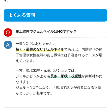
よくある質問
施工管理でジェルネイルはNGですか？
一律NGではありません。
短く・装飾のないジェルネイル
であれば、内勤寄りの施
工管理や女性在籍のある職場では許容されるケースが増
えています。
一方、現場常駐・元請ポジションでは、
ジェルかどうかよりも
長さ・形状・視認性
が判断材料に
なります。
ジェル＝NGではなく、「現場で説明が必要になる状態
かどうか」が基準です。