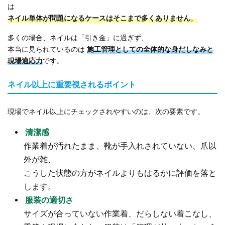
は
ネイル単体が問題になるケースはそこまで多くありません
。
多くの場合、ネイルは「引き金」に過ぎず、
本当に見られているのは
施工管理としての全体的な身だしなみと
現場適応力
です。
ネイル以上に重要視されるポイント
現場でネイル以上にチェックされやすいのは、次の要素です。
清潔感
作業着が汚れたまま、靴が手入れされていない、爪以
外が雑、
こうした状態の方がネイルよりもはるかに評価を落と
します。
服装の適切さ
サイズが合っていない作業着、だらしない着こなし、