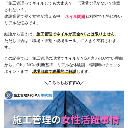
「施工管理ってネイルしても大丈夫？」「現場で浮かない？注意
されない？」
建設業界で働く女性が増える中、
ネイル問題
は検索でも特に多い
リアルな悩みです。
結論から言えば、
施工管理でネイルが完全NGとは限りません
。
ただし可否は「職場・役割・現場ルール」に大きく左右されま
す。
この記事では、施工管理の現場でネイルがNGと言われやすい理由
から、OK／NGの判断基準、リアルな体験談、転職時のチェック
ポイントまで、
現場目線で網羅的に解説
します。
＼こちらもおすすめ／