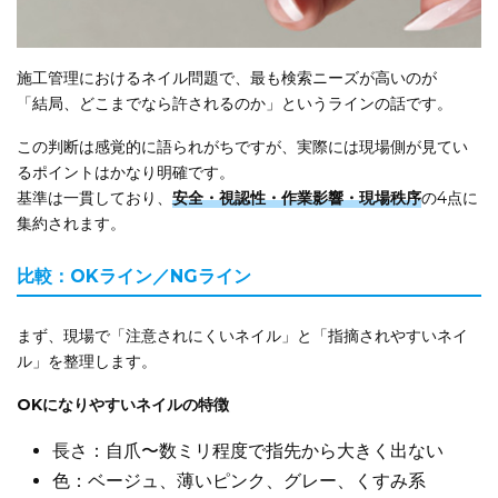
施工管理におけるネイル問題で、最も検索ニーズが高いのが
「結局、どこまでなら許されるのか」というラインの話です。
この判断は感覚的に語られがちですが、実際には現場側が見てい
るポイントはかなり明確です。
基準は一貫しており、
安全・視認性・作業影響・現場秩序
の4点に
集約されます。
比較：OKライン／NGライン
まず、現場で「注意されにくいネイル」と「指摘されやすいネイ
ル」を整理します。
OKになりやすいネイルの特徴
長さ：自爪〜数ミリ程度で指先から大きく出ない
色：ベージュ、薄いピンク、グレー、くすみ系