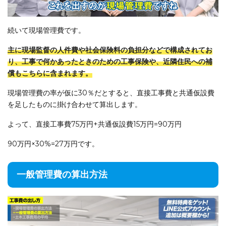
続いて現場管理費です。
主に現場監督の人件費や社会保険料の負担分などで構成されてお
り、工事で何かあったときのための工事保険や、近隣住民への補
償もこちらに含まれます。
現場管理費の率が仮に30％だとすると、直接工事費と共通仮設費
を足したものに掛け合わせて算出します。
よって、直接工事費75万円+共通仮設費15万円=90万円
90万円×30%=27万円です。
一般管理費の算出方法