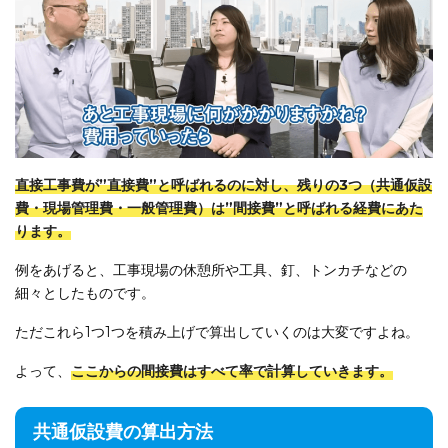
直接工事費が”直接費”と呼ばれるのに対し、残りの3つ（共通仮設
費・現場管理費・一般管理費）は”間接費”と呼ばれる経費にあた
ります。
例をあげると、工事現場の休憩所や工具、釘、トンカチなどの
細々としたものです。
ただこれら1つ1つを積み上げで算出していくのは大変ですよね。
よって、
ここからの間接費はすべて率で計算していきます。
共通仮設費の算出方法