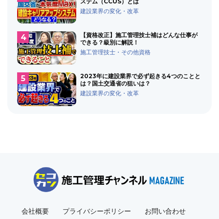
ステム（CCUS）とは
建設業界の変化・改革
【資格改正】施工管理技士補はどんな仕事が
できる？級別に解説！
施工管理技士・その他資格
2023年に建設業界で必ず起きる4つのことと
は？国土交通省の狙いは？
建設業界の変化・改革
会社概要
プライバシーポリシー
お問い合わせ