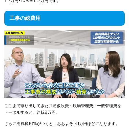
117万円×10％＝11.7万円です。
工事の総費用
ここまで割り出してきた共通仮設費・現場管理費・一般管理費を
トータルすると、約128万円。
さらに消費税10%がつくと、おおよそ141万円ほどになります。