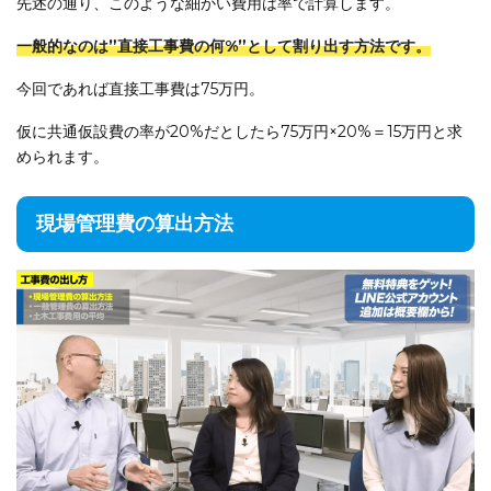
先述の通り、このような細かい費用は率で計算します。
一般的なのは”直接工事費の何%”として割り出す方法です。
今回であれば直接工事費は75万円。
仮に共通仮設費の率が20%だとしたら75万円×20%＝15万円と求
められます。
現場管理費の算出方法