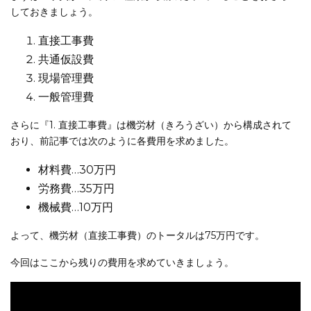
しておきましょう。
直接工事費
共通仮設費
現場管理費
一般管理費
さらに『1. 直接工事費』は機労材（きろうざい）から構成されて
おり、前記事では次のように各費用を求めました。
材料費…30万円
労務費…35万円
機械費…10万円
よって、機労材（直接工事費）のトータルは75万円です。
今回はここから残りの費用を求めていきましょう。