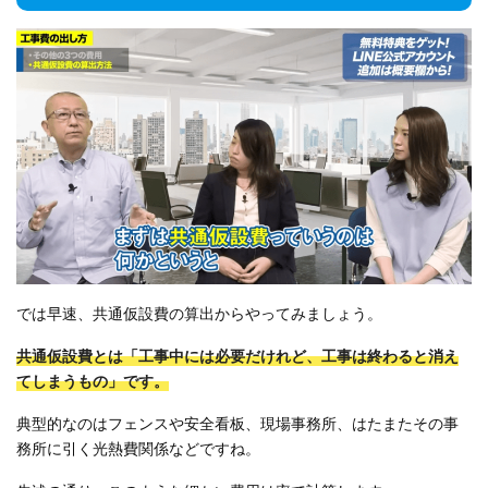
では早速、共通仮設費の算出からやってみましょう。
共通仮設費とは「工事中には必要だけれど、工事は終わると消え
てしまうもの」です。
典型的なのはフェンスや安全看板、現場事務所、はたまたその事
務所に引く光熱費関係などですね。