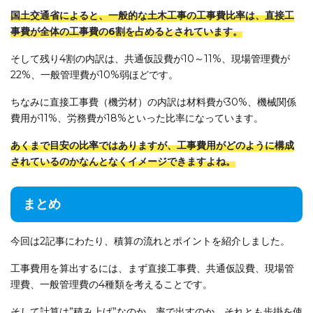
国土交通省によると、一般的な土木工事の工事費比率は、直接工
事費が全体の工事費の6割を占めるとされています。
そして残り4割の内訳は、共通仮設費が10～11%、現場管理費が
22%、一般管理費が10%弱ほどです。
ちなみに直接工事費（機労材）の内訳は材料費が30%、機械関係
費用が11%、労務費が18%といった比率になっています。
あくまで目安の比率ではありますが、工事費用がどのように構成
されているのかなんとなくイメージできますよね。
まとめ
今回は2記事にわたり、積算の流れとポイントを紹介しました。
工事費用を算出するには、まず直接工事費、共通仮設費、現場管
理費、一般管理費の4種類を考えることです。
そして計算は”積み上げ”なのか、率で出すのか、それとも歩掛を使