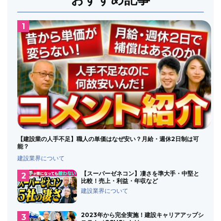
【建設業の人手不足】職人の単価はなぜ安い？月給・週休2日制は可
能？
建設業界について
【スーパーゼネコン】凄さを準大手・中堅と
比較！売上・利益・年収など
建設業界について
2023年から完全実施！建設キャリアアップシ