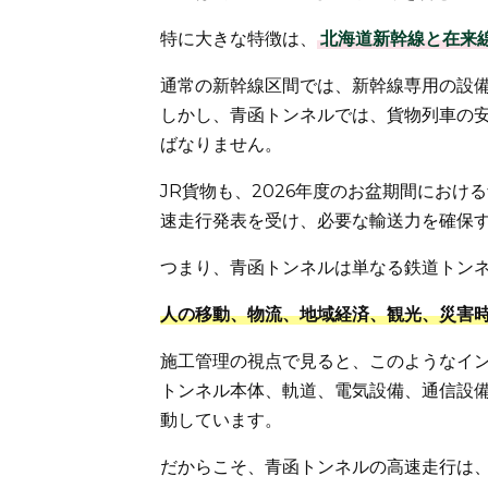
特に大きな特徴は、
北海道新幹線と在来
通常の新幹線区間では、新幹線専用の設
しかし、青函トンネルでは、貨物列車の
ばなりません。
JR貨物も、2026年度のお盆期間におけ
速走行発表を受け、必要な輸送力を確保
つまり、青函トンネルは単なる鉄道トン
人の移動、物流、地域経済、観光、災害
施工管理の視点で見ると、このようなイ
トンネル本体、軌道、電気設備、通信設
動しています。
だからこそ、青函トンネルの高速走行は