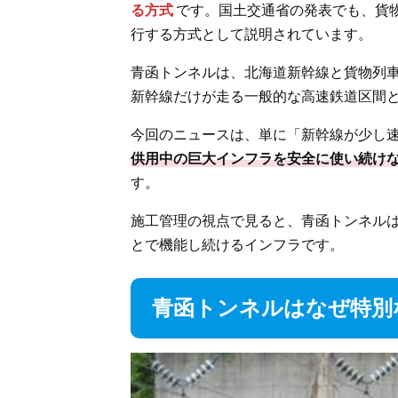
る方式
です。国土交通省の発表でも、貨物
行する方式として説明されています。
青函トンネルは、北海道新幹線と貨物列
新幹線だけが走る一般的な高速鉄道区間
今回のニュースは、単に「新幹線が少し
供用中の巨大インフラを安全に使い続け
す。
施工管理の視点で見ると、青函トンネル
とで機能し続けるインフラです。
青函トンネルはなぜ特別