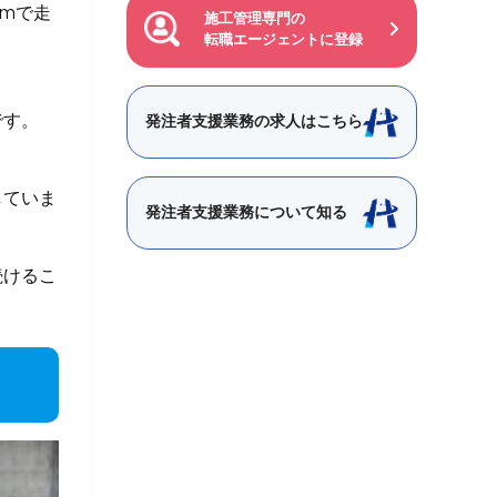
mで走
施工管理専門の
転職エージェントに登録
です。
発注者支援業務の求人はこちら
していま
発注者支援業務について知る
続けるこ