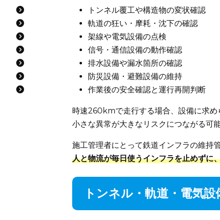
トンネル覆工や構造物の変状確認
軌道の狂い・摩耗・沈下の確認
架線や電気設備の点検
信号・通信設備の動作確認
排水設備や漏水箇所の確認
防災設備・避難設備の維持
作業後の安全確認と運行再開判断
時速260kmで走行する場合、設備に求
小さな異常が大きなリスクにつながる可
施工管理者にとって鉄道インフラの維持
人と物流が毎日使うインフラを止めずに
トンネル・軌道・電気設