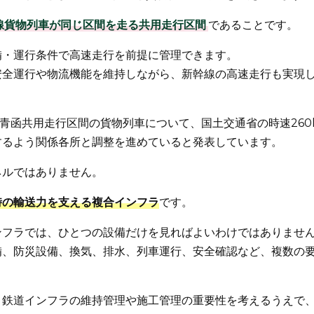
線貨物列車が同じ区間を走る共用走行区間
であることです。
備・運行条件で高速走行を前提に管理できます。
安全運行や物流機能を維持しながら、新幹線の高速走行も実現
る青函共用走行区間の貨物列車について、国土交通省の時速260
するよう関係各所と調整を進めていると発表しています。
ネルではありません。
時の輸送力を支える複合インフラ
です。
ンフラでは、ひとつの設備だけを見ればよいわけではありませ
備、防災設備、換気、排水、列車運行、安全確認など、複数の
、鉄道インフラの維持管理や施工管理の重要性を考えるうえで