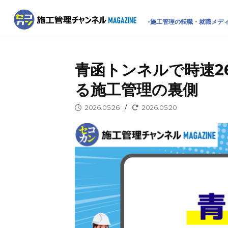
-施工管理の転職・就職メディ
青函トンネルで時速2
る施工管理の裏側
2026.05.26
/
2026.05.20