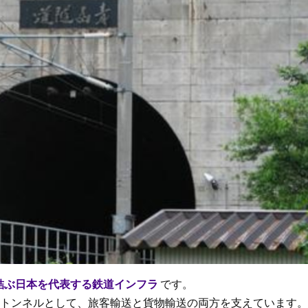
結ぶ日本を代表する鉄道インフラ
です。
大トンネルとして、旅客輸送と貨物輸送の両方を支えています。