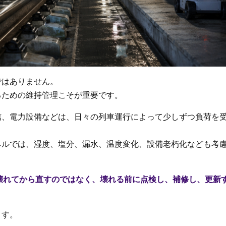
ではありません。
るための維持管理こそが重要です。
信、電力設備などは、日々の列車運行によって少しずつ負荷を
ネルでは、湿度、塩分、漏水、温度変化、設備老朽化なども考
壊れてから直すのではなく、壊れる前に点検し、補修し、更新
ます。