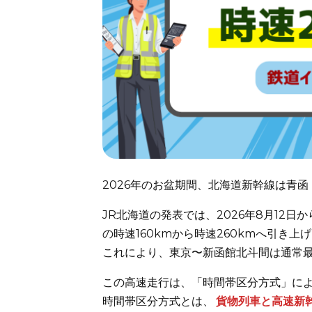
2026年のお盆期間、北海道新幹線は青
JR北海道の発表では、2026年8月12日
の時速160kmから時速260kmへ引き
これにより、東京〜新函館北斗間は通常最
この高速走行は、「時間帯区分方式」に
時間帯区分方式とは、
貨物列車と高速新