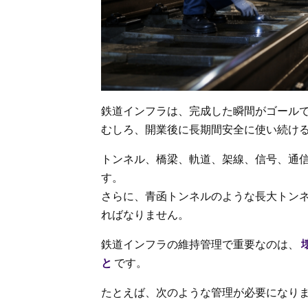
鉄道インフラは、完成した瞬間がゴール
むしろ、開業後に長期間安全に使い続け
トンネル、橋梁、軌道、架線、信号、通
す。
さらに、青函トンネルのような長大トン
ればなりません。
鉄道インフラの維持管理で重要なのは、
と
です。
たとえば、次のような管理が必要になり