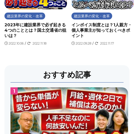
建設業界の変化・改革
建設業界の変化・改革
2023年に建設業界で必ず起きる
インボイス制度とは？1人親方・
4つのこととは？国土交通省の狙
個人事業主が知っておくべきポ
いは？
イント
2022.10.06
/
2022.11.18
2022.09.28
/
2022.11.17
おすすめ記事