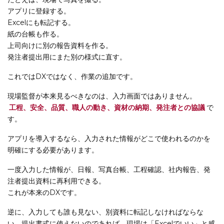
アプリに登録する。
Excelにも転記する。
紙の台帳も作る。
上司向けに別の報告資料を作る。
発注者提出用にまた別の様式に直す。
これではDXではなく、作業の追加です。
現場監督が本来見るべきなのは、入力画面ではありません。
工程、安全、品質、職人の動き、資材の納期、発注者との協議
で
す。
アプリを導入するなら、入力された情報がどこで使われるのかを
明確にする必要があります。
一度入力した情報が、日報、写真台帳、工程確認、社内報告、発
注者提出資料に再利用できる。
これが本来のDXです。
逆に、入力しても誰も見ない、別資料に転記しなければならな
い、提出書式に使えないのであれば、現場は「Excelでいい」と感