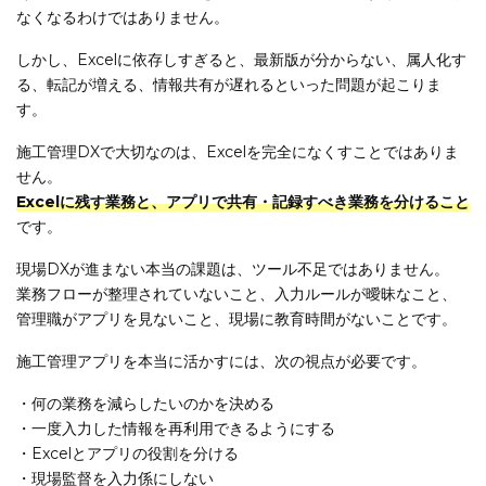
なくなるわけではありません。
しかし、Excelに依存しすぎると、最新版が分からない、属人化す
る、転記が増える、情報共有が遅れるといった問題が起こりま
す。
施工管理DXで大切なのは、Excelを完全になくすことではありま
せん。
Excelに残す業務と、アプリで共有・記録すべき業務を分けること
です。
現場DXが進まない本当の課題は、ツール不足ではありません。
業務フローが整理されていないこと、入力ルールが曖昧なこと、
管理職がアプリを見ないこと、現場に教育時間がないことです。
施工管理アプリを本当に活かすには、次の視点が必要です。
・何の業務を減らしたいのかを決める
・一度入力した情報を再利用できるようにする
・Excelとアプリの役割を分ける
・現場監督を入力係にしない