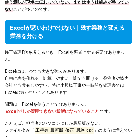
使う意味が現場に伝わっていない、または使う仕組みが整ってい
ない
ことが多いのです。
Excelが悪いわけではない｜残す業務と変える
業務を分ける
施工管理DXを考えるとき、Excelを悪者にする必要はありませ
ん。
Excelには、今でも大きな強みがあります。
自由に表を作れる、計算しやすい、誰でも開ける、発注者や協力
会社とも共有しやすい。特に小規模工事や一時的な管理表では、
Excelの方が早いこともあります。
問題は、Excelを使うことではありません。
Excelでしか管理できない状態になっていること
です。
たとえば、担当者のパソコンにしか最新版がない。
ファイル名が「
工程表_最新版_修正_最終.xlsx
」のように増えてい