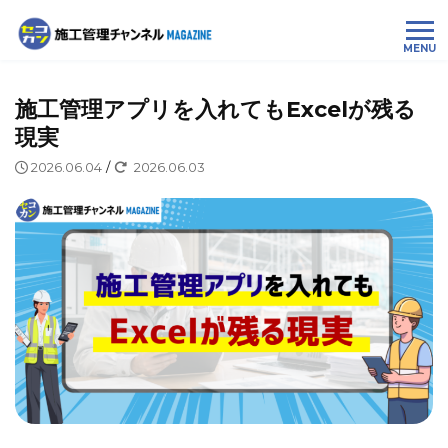
MENU
施工管理アプリを入れてもExcelが残る
現実
2026.06.04
/
2026.06.03