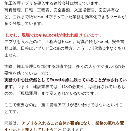
施工管理アプリを導入する建設会社は増えています。
写真管理、日報、工程表、安全書類、入退場管理、図面共有な
ど、これまで紙やExcelで行っていた業務を効率化できるツールが
多く登場しています。
しかし、現場では今もExcelが使われ続けています
。
アプリを入れたのに、工程表はExcel。写真台帳もExcel。安全書
類は紙。日報はアプリとExcelの両方。こうした現場は少なくあり
ません。
実際、施工管理DXに関する調査では、多くの人がデジタル化の必
要性を感じている一方で、
実務の中心は依然としてExcelや紙に残っていることが示されてい
ます
。つまり、建設業界では「DXの必要性」は理解されているも
のの、「現場運用」まで変えきれていないのです。
ここで重要なのは、施工管理アプリが悪いわけではないというこ
とです。
問題は、
アプリを入れること自体が目的になり、業務の流れを変
えないまま導入してしまうこと
にあります。