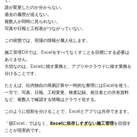
く。
誰が変更したのか分からない。
過去の履歴が追えない。
複数人が同時に見られない。
写真や日報と工程表がつながっていない。
この状態では、現場の情報が属人化します。
施工管理DXでは、Excelをすべてなくすことを目標にする必要は
ありません。
大切なのは、Excelに残す業務と、アプリやクラウドに移す業務を
分けることです。
たとえば、社内独自の簡易計算や一時的な整理にはExcelを使う。
一方で、写真、日報、工程変更、検査記録、発注者との共有資料
など、複数人で確認する情報はクラウド化する。
このように役割を分けることで、Excelとアプリは共存できます。
「脱Excel」ではなく、
Excelに依存しすぎない施工管理
を目指す
ことが現実的です。