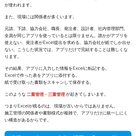
が使われます。
また、現場には関係者が多くいます。
元請、下請、協力会社、職長、発注者、設計者、社内管理部門。
全員が同じアプリを使っているとは限りません。誰かがアプリを
使えない、発注者がExcel提出を求める、協力会社が紙でしか出せ
ない。こうした状況では、アプリだけで完結することは難しくな
ります。
その結果、アプリに入力した情報をExcelに転記する。
Excelで作った表をアプリに添付する。
紙で受け取った書類をスキャンして保存する。
このような
二重管理・三重管理
が起きてしまいます。
つまりExcelが残るのは、現場が古いからではありません。
施工管理の関係者や書類様式が複雑で、アプリだけに統一しにく
い構造があるからです。