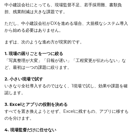
中小建設会社にとっても、現場監督不足、若手採用難、書類負
担、残業削減は大きな課題です。
ただし、中小建設会社がDXを進める場合、大規模なシステム導入
から始める必要はありません。
まずは、次のような進め方が現実的です。
1. 現場の困りごとを一つに絞る
「写真整理が大変」「日報が遅い」「工程変更が伝わらない」な
ど、最初は一つの課題に絞ります。
2. 小さい現場で試す
いきなり全社導入するのではなく、1現場で試し、効果や課題を確
認します。
3. Excelとアプリの役割を決める
すべてを置き換えようとせず、Excelに残すもの、アプリに移すも
のを分けます。
4. 現場監督だけに任せない