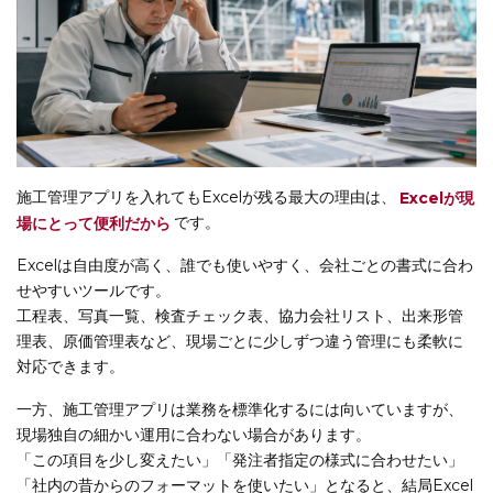
施工管理アプリを入れてもExcelが残る最大の理由は、
Excelが現
場にとって便利だから
です。
Excelは自由度が高く、誰でも使いやすく、会社ごとの書式に合わ
せやすいツールです。
工程表、写真一覧、検査チェック表、協力会社リスト、出来形管
理表、原価管理表など、現場ごとに少しずつ違う管理にも柔軟に
対応できます。
一方、施工管理アプリは業務を標準化するには向いていますが、
現場独自の細かい運用に合わない場合があります。
「この項目を少し変えたい」「発注者指定の様式に合わせたい」
「社内の昔からのフォーマットを使いたい」となると、結局Excel