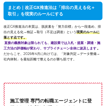
まとめ｜改正GX推進法は「排出の見える化＋
取引」を現実のルールにする
改正GX推進法の本質は、脱炭素を「努力目標」から一段進め、排
出の見える化→検証→取引（不足は調達）という
現実のルールに
落とす点です。
直接の義務対象は限られても、建設業では入札・提案・調達・施
工方法の評価軸が変わり、サプライチェーン全体に波及します
。
だからこそ、2026年4月に向けては、「対象判定→データ整備→
社内体制」を最短距離で整えるのが勝ち筋です。
施工管理 専門の転職エージェントに登