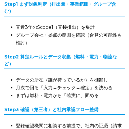
Step1 まず対象判定（排出量・事業範囲・グループ含
む）
直近3年のScope1（直接排出）を集計
グループ会社・拠点の範囲を確認（合算の可能性も
検討）
Step2 算定ルールとデータ収集（燃料・電力・物流な
ど）
データの所在（誰が持っているか）を棚卸し
月次で回る「入力→チェック→確定」を決める
まずは燃料・電力から「確実に」固める
Step3 確認（第三者）と社内承認フロー整備
登録確認機関に相談する前提で、社内の証憑（請求