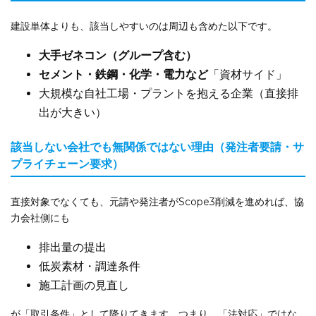
建設単体よりも、該当しやすいのは周辺も含めた以下です。
大手ゼネコン（グループ含む）
セメント・鉄鋼・化学・電力など
「資材サイド」
大規模な自社工場・プラントを抱える企業（直接排
出が大きい）
該当しない会社でも無関係ではない理由（発注者要請・サ
プライチェーン要求）
直接対象でなくても、元請や発注者がScope3削減を進めれば、協
力会社側にも
排出量の提出
低炭素材・調達条件
施工計画の見直し
が「取引条件」として降りてきます。つまり、「法対応」ではな