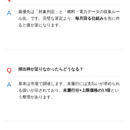
最優先は「対象判定」と「燃料・電力データの収集ルー
ル化」です。完璧な算定より、
毎月回る仕組み
を先に作
ると後が楽になります。
排出枠が足りなかったらどうなる？
基本は市場で調達します。未履行には支払いが求められ
る扱いが示されており、
未履行分×上限価格の1.1倍
とい
う整理があります。