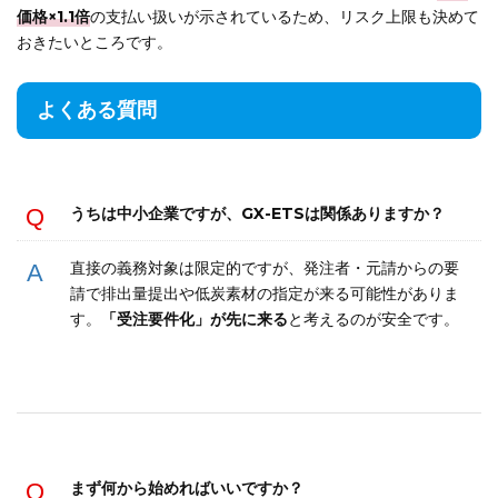
価格×1.1倍
の支払い扱いが示されているため、リスク上限も決めて
おきたいところです。
よくある質問
うちは中小企業ですが、GX-ETSは関係ありますか？
直接の義務対象は限定的ですが、発注者・元請からの要
請で排出量提出や低炭素材の指定が来る可能性がありま
す。
「受注要件化」が先に来る
と考えるのが安全です。
まず何から始めればいいですか？