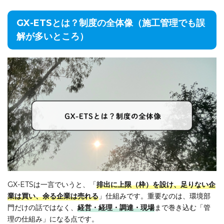
GX-ETSとは？制度の全体像（施工管理でも誤
解が多いところ）
GX-ETSは一言でいうと、「
排出に上限（枠）を設け、足りない企
業は買い、余る企業は売れる
」仕組みです。重要なのは、環境部
門だけの話ではなく、
経営・経理・調達・現場
まで巻き込む「管
理の仕組み」になる点です。