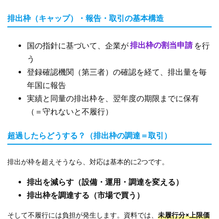
排出枠（キャップ）・報告・取引の基本構造
国の指針に基づいて、企業が
排出枠の割当申請
を行
う
登録確認機関（第三者）の確認を経て、排出量を毎
年国に報告
実績と同量の排出枠を、翌年度の期限までに保有
（＝守れないと不履行）
超過したらどうする？（排出枠の調達＝取引）
排出が枠を超えそうなら、対応は基本的に2つです。
排出を減らす（設備・運用・調達を変える）
排出枠を調達する（市場で買う）
そして不履行には負担が発生します。資料では、
未履行分×上限価