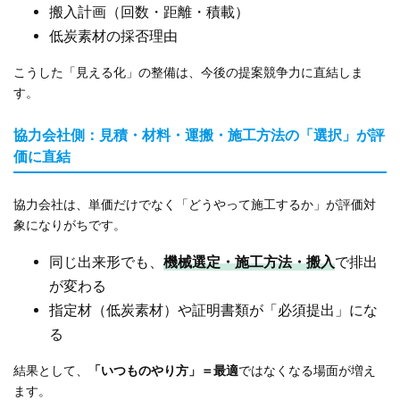
搬入計画（回数・距離・積載）
低炭素材の採否理由
こうした「見える化」の整備は、今後の提案競争力に直結しま
す。
協力会社側：見積・材料・運搬・施工方法の「選択」が評
価に直結
協力会社は、単価だけでなく「どうやって施工するか」が評価対
象になりがちです。
同じ出来形でも、
機械選定・施工方法・搬入
で排出
が変わる
指定材（低炭素材）や証明書類が「必須提出」にな
る
結果として、
「いつものやり方」＝最適
ではなくなる場面が増え
ます。