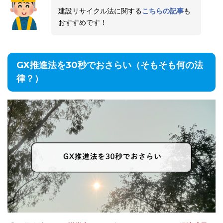
建設リサイクル法に関する
こちらの記事
も
おすすめです！
GX推進法を30秒でおさらい（そもそも何の法
律？）