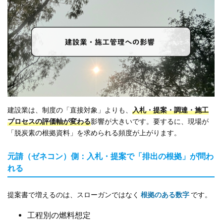
建設業は、制度の「直接対象」よりも、
入札・提案・調達・施工
プロセスの評価軸が変わる
影響が大きいです。要するに、現場が
「脱炭素の根拠資料」を求められる頻度が上がります。
元請（ゼネコン）側：入札・提案で「排出の根拠」が問わ
れる
提案書で増えるのは、スローガンではなく
根拠のある数字
です。
工程別の燃料想定