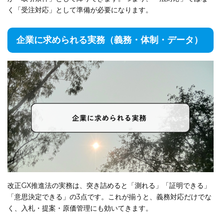
く「受注対応」として準備が必要になります。
企業に求められる実務（義務・体制・データ）
改正GX推進法の実務は、突き詰めると「測れる」「証明できる」
「意思決定できる」の3点です。これが揃うと、義務対応だけでな
く、入札・提案・原価管理にも効いてきます。