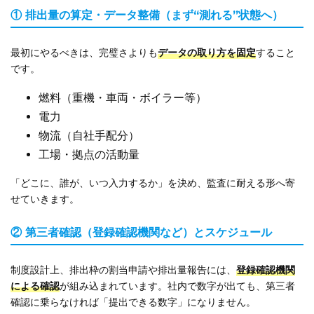
① 排出量の算定・データ整備（まず“測れる”状態へ）
最初にやるべきは、完璧さよりも
データの取り方を固定
すること
です。
燃料（重機・車両・ボイラー等）
電力
物流（自社手配分）
工場・拠点の活動量
「どこに、誰が、いつ入力するか」を決め、監査に耐える形へ寄
せていきます。
② 第三者確認（登録確認機関など）とスケジュール
制度設計上、排出枠の割当申請や排出量報告には、
登録確認機関
による確認
が組み込まれています。社内で数字が出ても、第三者
確認に乗らなければ「提出できる数字」になりません。